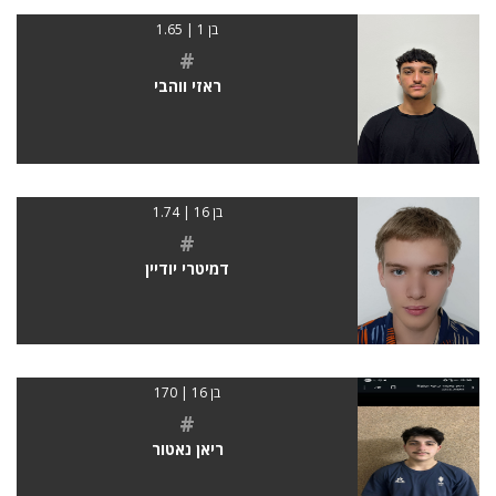
בן 1 | 1.65
#
ראזי ווהבי
בן 16 | 1.74
#
דמיטרי יודיין
בן 16 | 170
#
ריאן נאטור