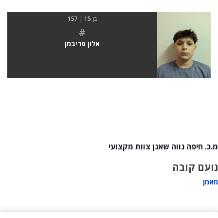
בן 15 | 157
#
אלון פריבמן
מ.כ. חיפה נווה שאנן צוות מקצועי
נועם קובה
מאמן