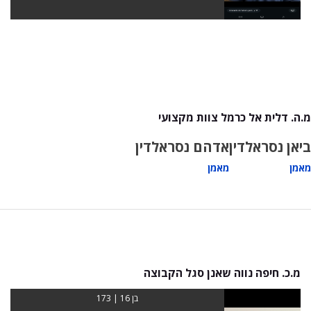
מ.ה. דלית אל כרמל צוות מקצועי
ביאן נסראלדין
אדהם נסראלדין
מאמן
מאמן
מ.כ. חיפה נווה שאנן סגל הקבוצה
בן 16 | 173