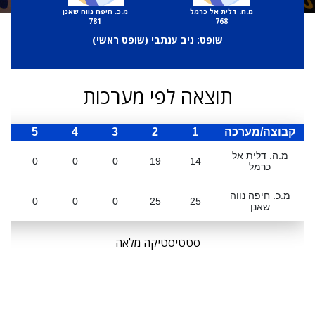
מ.ה. דלית אל כרמל
מ.כ. חיפה נווה שאנן
781
768
שופט: ניב ענתבי (
שופט ראשי
)
תוצאה לפי מערכות
קבוצה/מערכה
1
2
3
4
5
ס
מ.ה. דלית אל
0
0
0
19
14
כרמל
מ.כ. חיפה נווה
0
0
0
25
25
שאנן
סטטיסטיקה מלאה