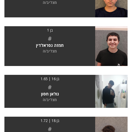
מצליב/ה
בן 1
#
חמזה נסראלדין
מצליב/ה
בן 16 | 1.65
#
גולאן חסון
מצליב/ה
בן 18 | 1.72
#