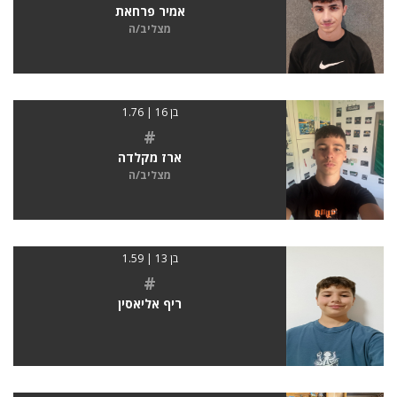
אמיר פרחאת
מצליב/ה
בן 16 | 1.76
#
ארז מקלדה
מצליב/ה
בן 13 | 1.59
#
ריף אליאסין