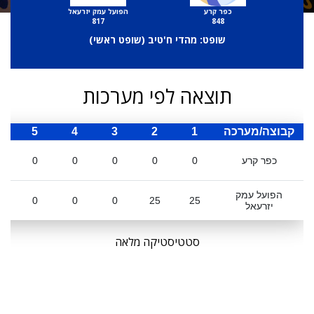
כפר קרע
הפועל עמק יזרעאל
817
848
שופט: מהדי ח'טיב (
שופט ראשי
)
תוצאה לפי מערכות
קבוצה/מערכה
1
2
3
4
5
ס
כפר קרע
0
0
0
0
0
הפועל עמק
0
0
0
25
25
יזרעאל
סטטיסטיקה מלאה