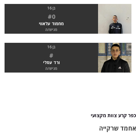
בן 16
#0
מחמוד עלאווי
מגיש/ה
בן 16
#
ורד עסלי
מגיש/ה
כפר קרע צוות מקצועי
אחמד שרקייה