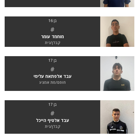
בן 16
#
מוחמד עומר
קבלן/נית
בן 17
#
עבד אלפתאח עלימי
חוסם/מת אמצע
בן 17
#
עבד אלטיף הייכל
קבלן/נית