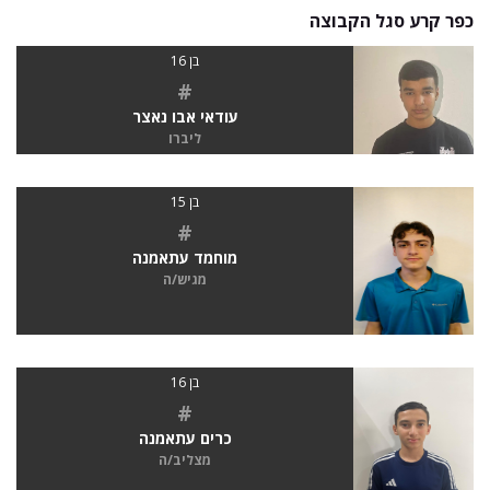
כפר קרע סגל הקבוצה
בן 16
#
עודאי אבו נאצר
ליברו
בן 15
#
מוחמד עתאמנה
מגיש/ה
בן 16
#
כרים עתאמנה
מצליב/ה