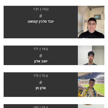
בן 14 | 1.51
#
יובל מלכין קפואנו
בן 16 | 171
#
יואב אלון
בן 15 | 175
#
אלון חן
בן 15 | 167