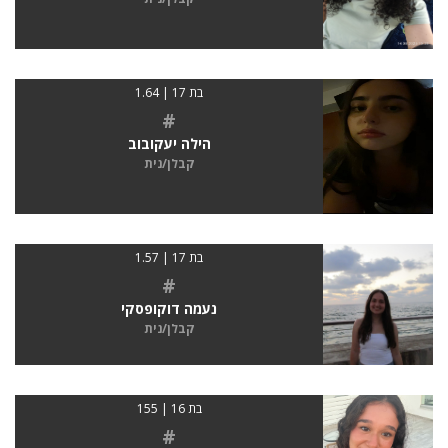
בת 17 | 1.64
#
הילה יעקובוב
קבלן/נית
בת 17 | 1.57
#
נעמה דוקופסקי
קבלן/נית
בת 16 | 155
#