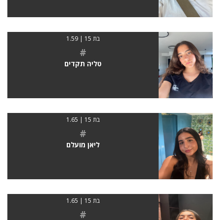
בת 15 | 1.59
#
טליה תקדים
בת 15 | 1.65
#
ליאן מועלם
בת 15 | 1.65
#