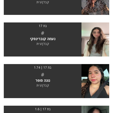
קבלן/נית
בת 17
#
נעמה קוברינסקי
קבלן/נית
בת 17 | 1.74
#
נוגה סופר
קבלן/נית
בת 17 | 1.6