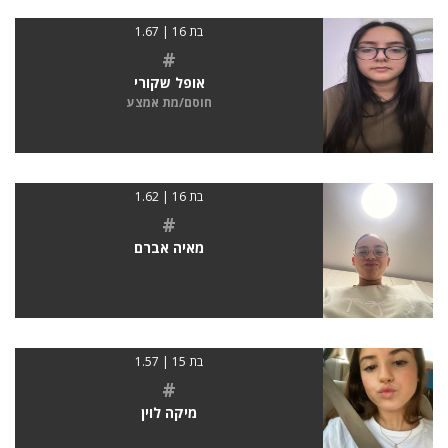
בת 16 | 1.67
#
אופל שקורי
חוסם/מת אמצע
בת 16 | 1.62
#
מאיה אברם
בת 15 | 1.57
#
מיקה לוין