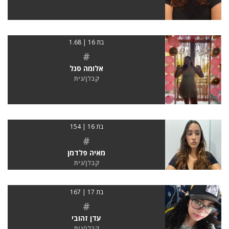
בת 16 | 1.68
#
אלומה סגל
קבלן/נית
בת 16 | 154
#
מאיה פלדמן
קבלן/נית
בת 17 | 167
#
עדן זהובי
קבלן/נית