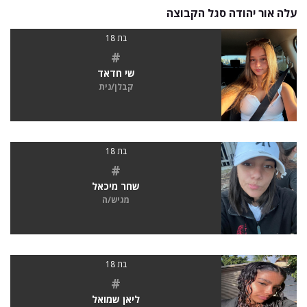
עלה אור יהודה סגל הקבוצה
בת 18
#
שי חדאד
קבלן/נית
בת 18
#
שחר מיכאל
מגיש/ה
בת 18
#
ליאן שמואל