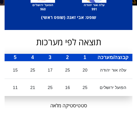
עלה אור יהודה
הפועל ירושלים
960
991
שופט: אבי זאנה (
שופט ראשי
)
תוצאה לפי מערכות
קבוצה/מערכה
1
2
3
4
5
ס
עלה אור יהודה
20
25
17
25
15
2
הפועל ירושלים
25
16
25
21
11
סטטיסטיקה מלאה