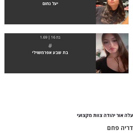
יעל נחום
בת 16 | 1.69
#
בת שבע אפרמשוילי
עלה אור יהודה צוות מקצועי
דריה פחם