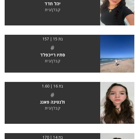
יהל חדד
קבלן/נית
בת 15 | 157
#
סתיו רייכפלד
קבלן/נית
בת 16 | 1.60
#
ולנטינה פאנג
קבלן/נית
בת 14 | 170