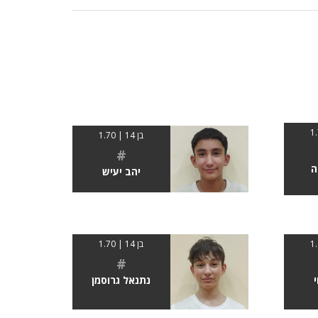
בן 14 | 1.70
#
ה
יהב יעיש
בן 14 | 1.70
#
נתנאל גרוסמן
י