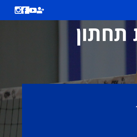
ת תחתון