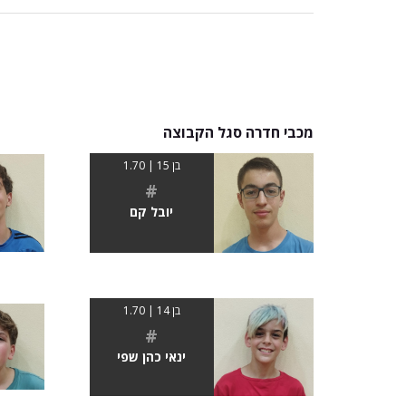
מכבי חדרה סגל הקבוצה
בן 15 | 1.70
#
יובל קם
בן 14 | 1.70
#
ינאי כהן שפי