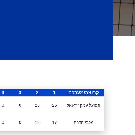
קבוצה/מערכה
1
2
3
4
הפועל עמק יזרעאל
25
25
0
0
מכבי חדרה
17
13
0
0