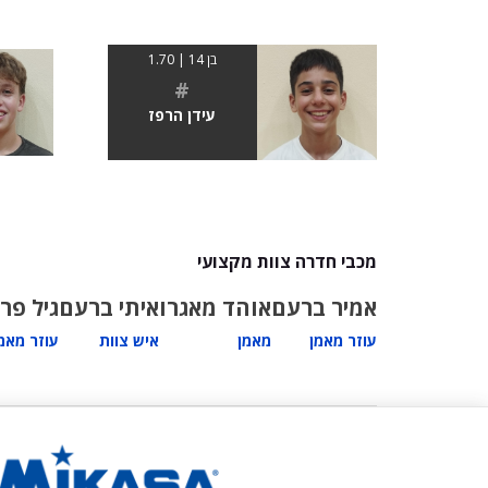
בן 14 | 1.70
#
עידן הרפז
מכבי חדרה צוות מקצועי
אמיר ברעם
אוהד מאגרו
איתי ברעם
גיל פר
עוזר מאמן
מאמן
איש צוות
עוזר מאמ