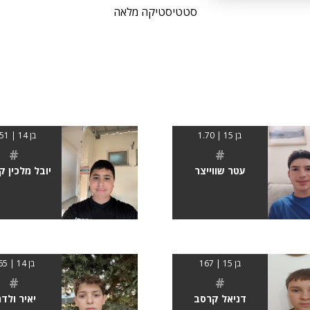
סטטיסטיקה מלאה
בן 15 | 1.70
בן 14 | 1.51
#
#
עטר שווייצר
יובל מלכין ק
בן 15 | 167
בן 14 | 165
#
#
דניאל קרסב
יאיר ולדמ