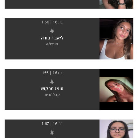
בת 16 | 1.56
#
ליאב דבורה
מגיש/ה
בת 16 | 155
#
טופז מרקוש
קבלן/נית
בת 16 | 1.67
#