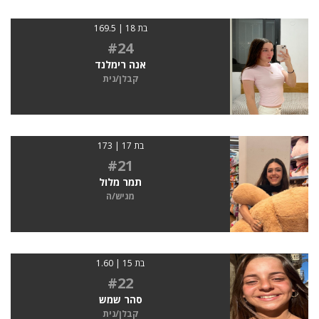
בת 18 | 169.5
#24
אנה רימלנד
קבלן/נית
בת 17 | 173
#21
תמר מלול
מגיש/ה
בת 15 | 1.60
#22
סהר שמש
קבלן/נית