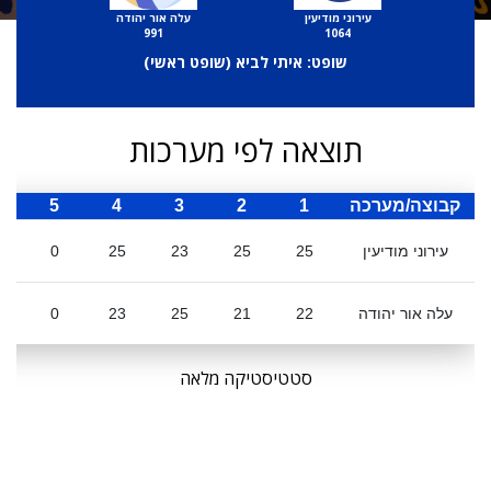
עירוני מודיעין
עלה אור יהודה
991
1064
שופט: איתי לביא (
שופט ראשי
)
תוצאה לפי מערכות
קבוצה/מערכה
1
2
3
4
5
ס
עירוני מודיעין
25
25
23
25
0
עלה אור יהודה
22
21
25
23
0
סטטיסטיקה מלאה