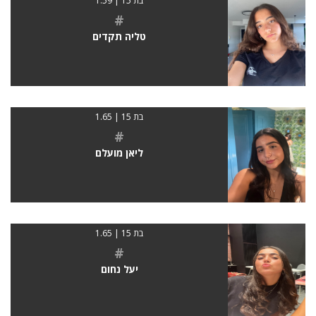
בת 15 | 1.59
#
טליה תקדים
בת 15 | 1.65
#
ליאן מועלם
בת 15 | 1.65
#
יעל נחום