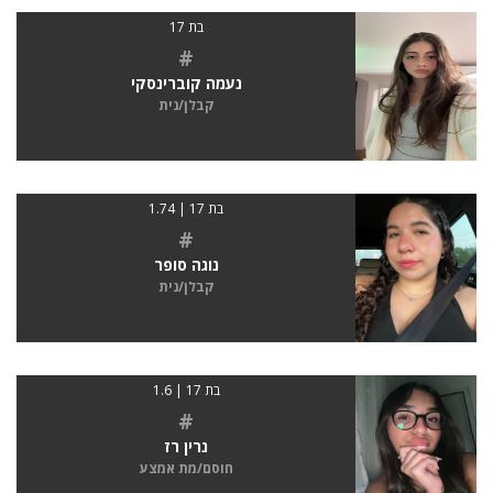
בת 17
#
נעמה קוברינסקי
קבלן/נית
בת 17 | 1.74
#
נוגה סופר
קבלן/נית
בת 17 | 1.6
#
נרין רז
חוסם/מת אמצע