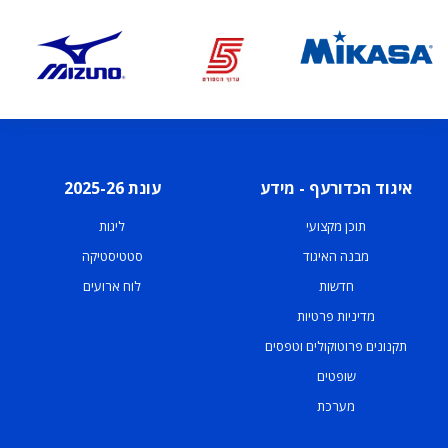
איגוד הכדורעף - מידע
עונת 2025-26
תוכן מקצועי
ליגות
מבנה האיגוד
סטטיסטיקה
חדשות
לוח ארועים
מדיניות פרטיות
תקנונים פרוטוקולים וטפסים
שופטים
מערכת