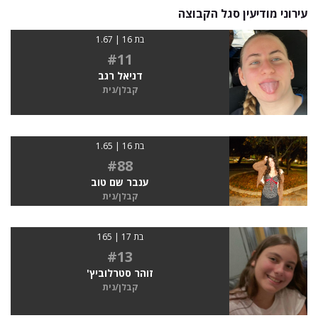
עירוני מודיעין סגל הקבוצה
בת 16 | 1.67
#11
דניאל רגב
קבלן/נית
בת 16 | 1.65
#88
ענבר שם טוב
קבלן/נית
בת 17 | 165
#13
זוהר סטרלוביץ'
קבלן/נית