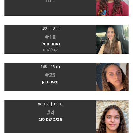
ליברו
בת 18 | 1.82
#18
נעמה פטלי
קבלן/נית
בת 15 | 168
#25
מאיה כהן
בת 15 | 163 סמ
#4
אביב שם טוב