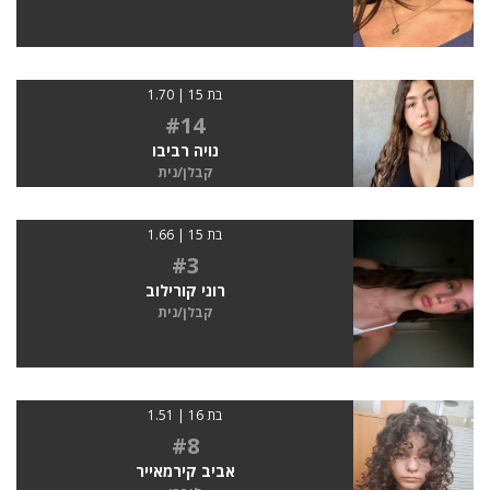
בת 15 | 1.70
#14
נויה רביבו
קבלן/נית
בת 15 | 1.66
#3
רוני קורילוב
קבלן/נית
בת 16 | 1.51
#8
אביב קירמאייר