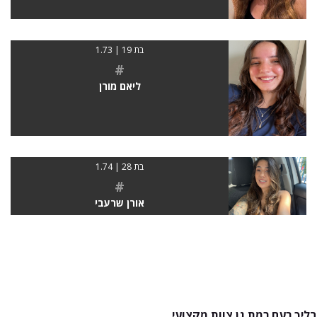
בת 19 | 1.73
#
ליאם מורן
בת 28 | 1.74
#
אורן שרעבי
בליך רעם רמת גן צוות מקצועי