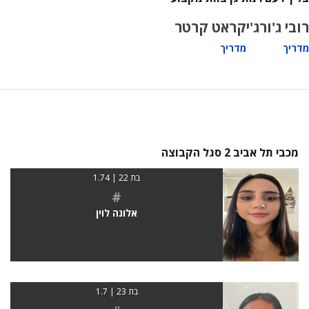
רובי ג'ורג'י
קראט קרטר
מדריך
מדריך
מכבי תל אביב 2 סגל הקבוצה
בת 22 | 1.74
#
אלונה לוין
בת 23 | 1.7