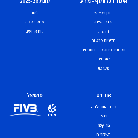
איגוד הכדורעף - מידע
עונת 2025-26
תוכן מקצועי
ליגות
מבנה האיגוד
סטטיסטיקה
חדשות
לוח ארועים
מדיניות פרטיות
תקנונים פרוטוקולים וטפסים
שופטים
מערכת
אורחים
סושיאל
פינת הווסטלגיה
וידאו
צור קשר
תשלומים