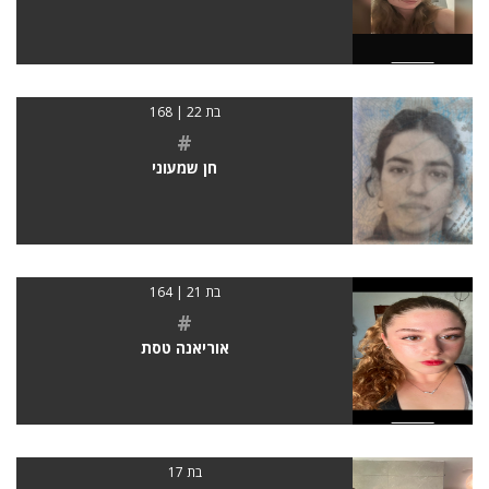
בת 22 | 168
#
חן שמעוני
בת 21 | 164
#
אוריאנה טסת
בת 17