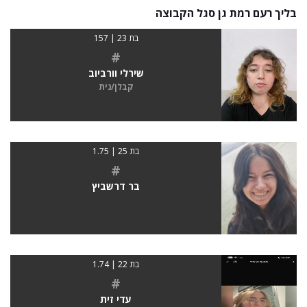
בליך רעם רמת גן סגל הקבוצה
בת 23 | 157
#
שירלי וורביוב
קבלן/נית
בת 25 | 1.75
#
בר דרשביץ
בת 22 | 1.74
#
עדי זית