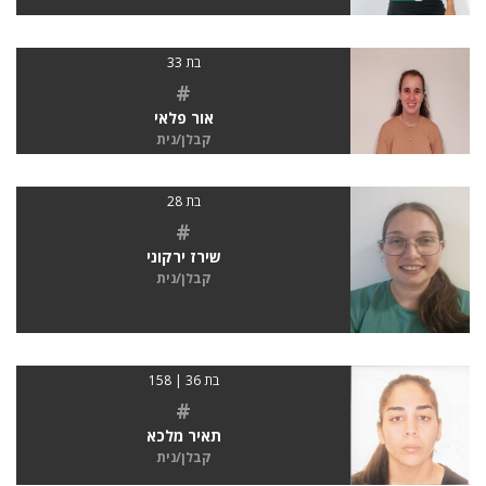
בת 33
#
אור פלאי
קבלן/נית
בת 28
#
שירז ירקוני
קבלן/נית
בת 36 | 158
#
תאיר מלכא
קבלן/נית