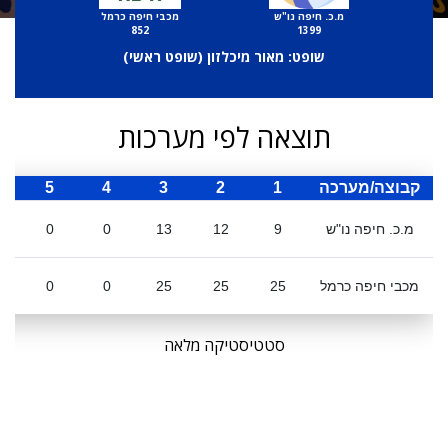
מ.כ. חיפה נו"ש
מכבי חיפה כרמל
852
1399
שופט: מאור מיכלזון (
שופט ראשי
)
תוצאה לפי מערכות
קבוצה/מערכה
1
2
3
4
5
ס
מ.כ. חיפה נו"ש
9
12
13
0
0
מכבי חיפה כרמל
25
25
25
0
0
סטטיסטיקה מלאה