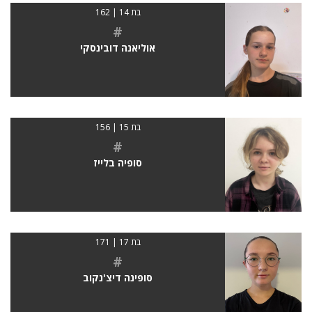
בת 14 | 162
#
אוליאנה דובינסקי
בת 15 | 156
#
סופיה בלייז
בת 17 | 171
#
סופינה דיצ'נקוב