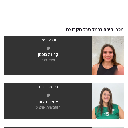
מכבי חיפה כרמל סגל הקבוצה
בת 29 | 178
#
קרינה גוכמן
מצליב/ה
בת 26 | 1.68
#
אופיר בלום
חוסם/מת אמצע