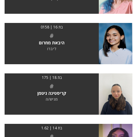
בת 16 | 0158
#
היבאת מחרום
ליברו
בת 18 | 175
#
קריסטינה גיטמן
מגיש/ה
בת 14 | 1.62
#