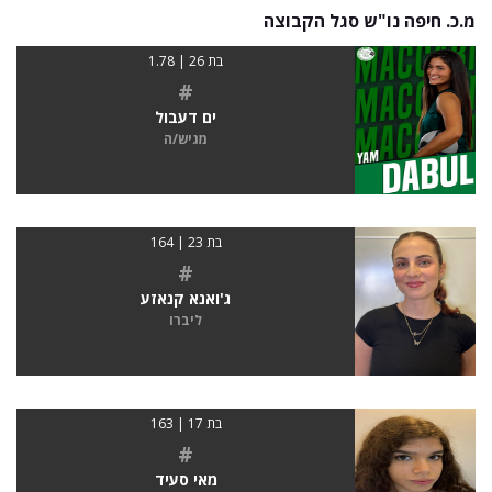
מ.כ. חיפה נו"ש סגל הקבוצה
בת 26 | 1.78
#
ים דעבול
מגיש/ה
בת 23 | 164
#
ג'ואנא קנאזע
ליברו
בת 17 | 163
#
מאי סעיד