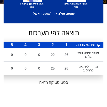
מכבי חיפה כפר גלים
מ.ה. דלית אל כרמל 1
620
584
שופט: אולג אור (
שופט ראשי
)
תוצאה לפי מערכות
קבוצה/מערכה
1
2
3
4
5
ס
מכבי חיפה כפר
0
0
0
22
26
גלים
מ.ה. דלית אל
0
0
0
25
28
כרמל 1
סטטיסטיקה מלאה