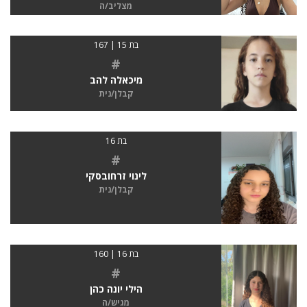
מצליב/ה
בת 15 | 167
#
מיכאלה להב
קבלן/נית
בת 16
#
לינוי זרחובסקי
קבלן/נית
בת 16 | 160
#
הילי יונה כהן
מגיש/ה