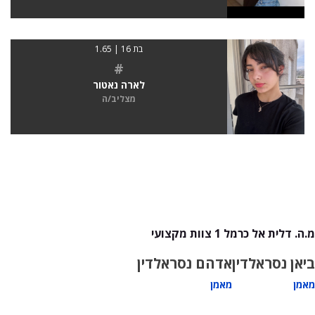
בת 16 | 1.65
#
לארה נאטור
מצליב/ה
מ.ה. דלית אל כרמל 1 צוות מקצועי
ביאן נסראלדין
אדהם נסראלדין
מאמן
מאמן