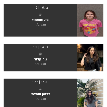
בת 16 | 1.6
#
מיה מוסטפא
מצליב/ה
בת 14 | 1.5
#
נור קדור
מצליב/ה
בת 15 | 1.67
#
לליאן חוסייסי
מצליב/ה