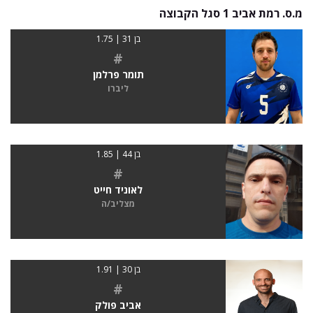
מ.ס. רמת אביב 1 סגל הקבוצה
בן 31 | 1.75
#
תומר פרלמן
ליברו
בן 44 | 1.85
#
לאוניד חייט
מצליב/ה
בן 30 | 1.91
#
אביב פולק