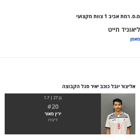
מ.ס. רמת אביב 1 צוות מקצועי
ליאוניד חייט
מאמן
אליצור יובל כוכב יאיר סגל הקבוצה
בן 27 | 1.7
#20
ירין מאור
ליברו