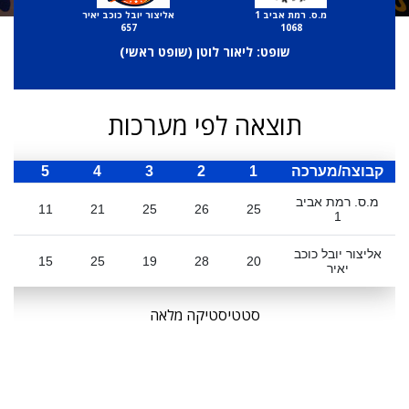
מ.ס. רמת אביב 1
אליצור יובל כוכב יאיר
657
1068
שופט: ליאור לוטן (
שופט ראשי
)
תוצאה לפי מערכות
קבוצה/מערכה
1
2
3
4
5
ס
מ.ס. רמת אביב
8
11
21
25
26
25
1
אליצור יובל כוכב
7
15
25
19
28
20
יאיר
סטטיסטיקה מלאה