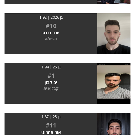
בן 2026 | 1.92
#10
יוגב גרנט
מגיש/ה
בן 25 | 1.94
#1
ים לבון
קבלן/נית
בן 25 | 1.87
#11
אור אהרוני