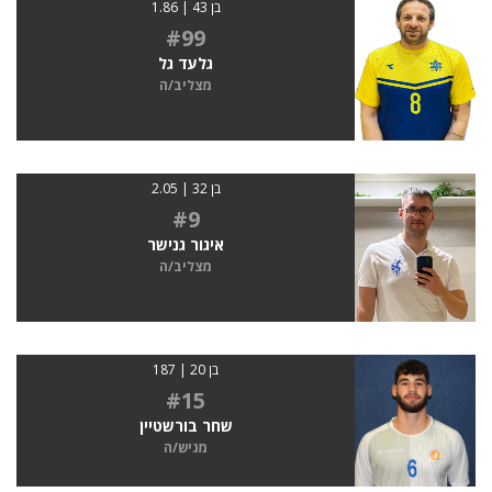
בן 43 | 1.86
#99
גלעד גל
מצליב/ה
בן 32 | 2.05
#9
איגור גנישר
מצליב/ה
בן 20 | 187
#15
שחר בורשטיין
מגיש/ה