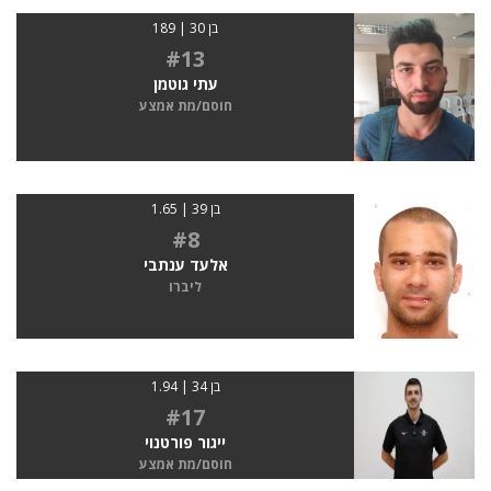
בן 30 | 189
#13
עתי גוטמן
חוסם/מת אמצע
בן 39 | 1.65
#8
אלעד ענתבי
ליברו
בן 34 | 1.94
#17
ייגור פורטנוי
חוסם/מת אמצע