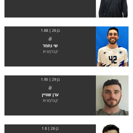
בן 26 | 1.88
#
שי נחמד
קבלן/נית
בן 29 | 1.95
#
ערן שטיין
קבלן/נית
בן 26 | 1.8