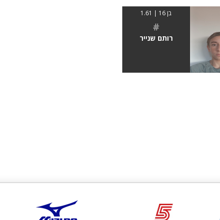
בן 16 | 1.61
#
רותם שנייר