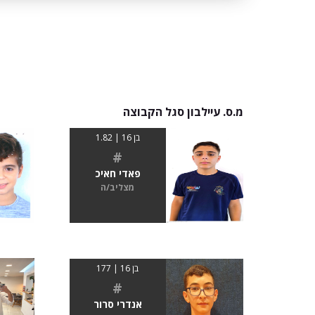
מ.ס. עיילבון סגל הקבוצה
בן 16 | 1.82
#
פאדי חאיכ
מצליב/ה
בן 16 | 177
#
אנדרי סרור