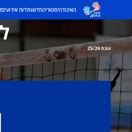
האיגוד
היסטוריה
חדשות
לוח אירועים
ל
לי
עונת 25/26