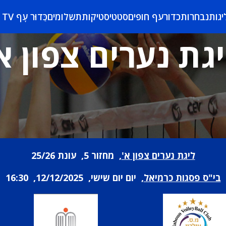
יגות
נבחרות
כדורעף חופים
סטטיסטיקות
תשלומים
כַּדוּר עָף TV
גת נערים צפון א
ליגת נערים צפון א'
, מחזור 5, עונת 25/26
בי"ס פסגות כרמיאל
, יום יום שישי, 12/12/2025, 16:30