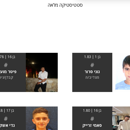
סטטיסטיקה מלאה
בן 1 | 1.83
בן 16 | 1.78
#
#
גוני סרור
פיטר מוע
מצליב/ה
קבלן/נית
בן 16 | 1.80
בן 17 | 1.8
#
#
סאמי זרייק
גדי אשק