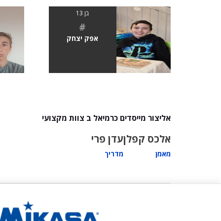
בן 13
#
אפק יצחק
אליצור מייסדים כרמיאל ב צוות מקצועי
אלכס קפלן
עדן פרי
מאמן
מדריך