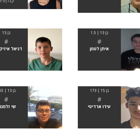
קבלן/נית
בן 13 | 1.5
בן 13
#
#
איתן לטמן
דניאל איזיקו
בן 15 | 173
בן 13 | 155
#
#
עידו ארדיטי
שי זלמנו