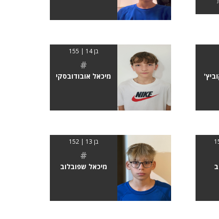
בן 14 | 155
#
ביץ'
מיכאל אובודובסקי
בן 13 | 152
#
ב
מיכאל שפובלוב