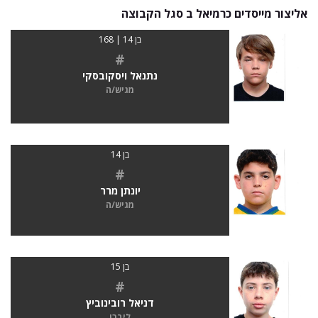
אליצור מייסדים כרמיאל ב סגל הקבוצה
בן 14 | 168
#
נתנאל ויסקובסקי
מגיש/ה
בן 14
#
יונתן מרר
מגיש/ה
בן 15
#
דניאל רובינוביץ
ליברו