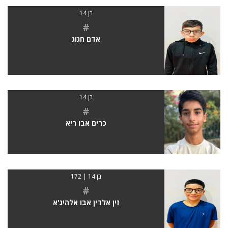
בן 14
#
אדם חגוג
בן 14
#
כרים אבו ריא
בן 14 | 172
#
זין אלדין אבו אלהיג'א