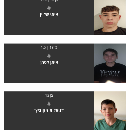
#
איתי שליין
בן 13 | 1.5
#
איתן לטמן
בן 13
#
דניאל איזיקוביץ'