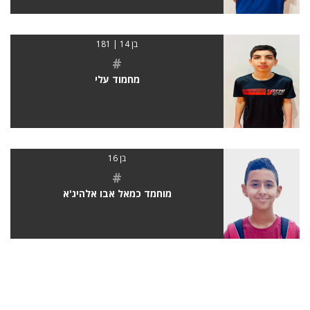
בן 14 | 181
#
מחמוד עלי
בן 16
#
מוחמד כמאל אבו אלהיג'א