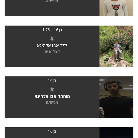
מגיש/ה
בן 16 | 1,75
#
יזיד אבו אלהיגא
קבלן/נית
בן 16
#
מוחמד אבו אלהיגא
מגיש/ה
בן 16