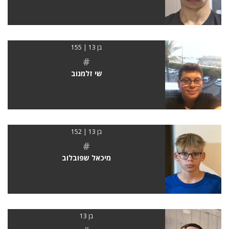
בן 13 | 155
#
שי זלמנוב
בן 13 | 152
#
מיכאל שפובלוב
בן 13