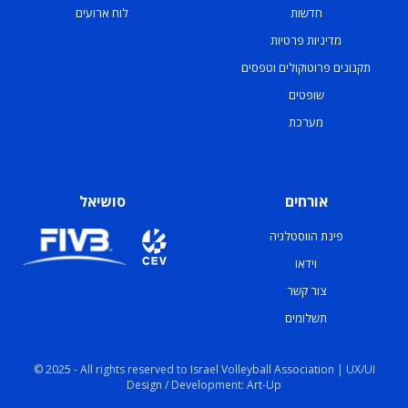
חדשות
לוח ארועים
מדיניות פרטיות
תקנונים פרוטוקולים וטפסים
שופטים
מערכת
אורחים
סושיאל
פינת הווסטלגיה
וידאו
צור קשר
תשלומים
© 2025 - All rights reserved to Israel Volleyball Association | UX/UI
Design / Development: Art-Up