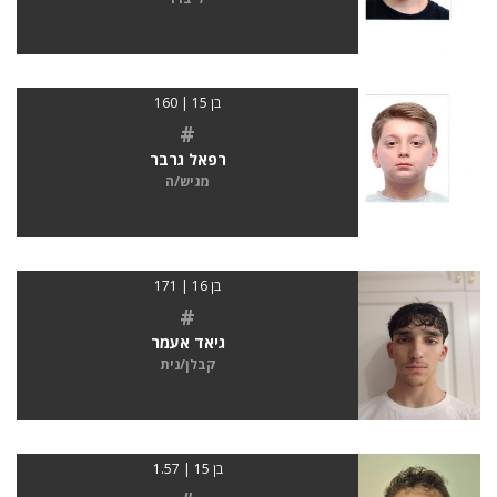
בן 15 | 160
#
רפאל גרבר
מגיש/ה
בן 16 | 171
#
גיאד אעמר
קבלן/נית
בן 15 | 1.57