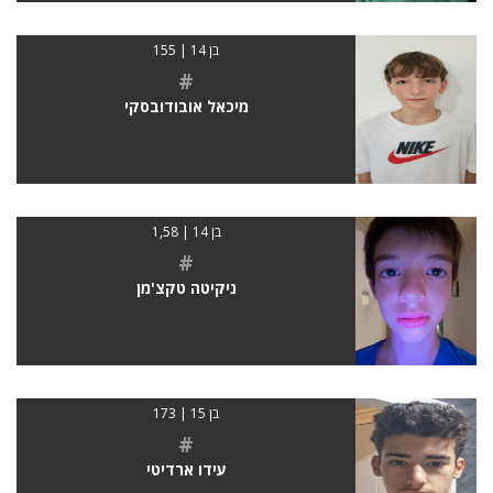
בן 14 | 155
#
מיכאל אובודובסקי
בן 14 | 1,58
#
ניקיטה טקצ'מן
בן 15 | 173
#
עידו ארדיטי