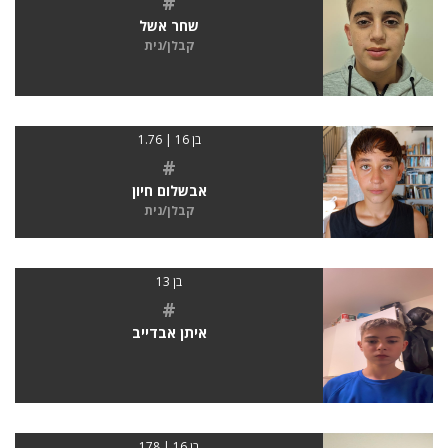
#
שחר אשל
קבלן/נית
בן 16 | 1.76
#
אבשלום חיון
קבלן/נית
בן 13
#
איתן אבדייב
בן 16 | 178