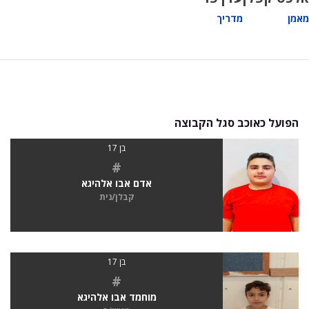
מאמן
מדריך
הפועל כאוכב סגל הקבוצה
בן 17
#
אדם אבו אלהיגא
קבלן/נית
בן 17
#
מוחמד אבו אלהיגא