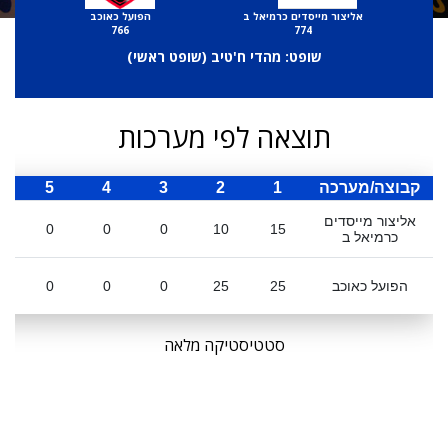
אליצור מייסדים כרמיאל ב
הפועל כאוכב
766
774
שופט: מהדי ח'טיב (
שופט ראשי
)
תוצאה לפי מערכות
קבוצה/מערכה
1
2
3
4
5
ס
אליצור מייסדים
0
0
0
10
15
כרמיאל ב
הפועל כאוכב
25
25
0
0
0
סטטיסטיקה מלאה