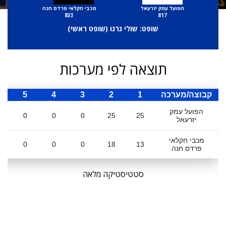
הפועל עמק יזרעאל
מכבי חקלאי פרדס חנה
833
817
שופט: שולי גרגו (
שופט ראשי
)
תוצאה לפי מערכות
קבוצה/מערכה
1
2
3
4
5
ס
הפועל עמק
0
0
0
25
25
יזרעאל
מכבי חקלאי
0
0
0
18
13
פרדס חנה
סטטיסטיקה מלאה