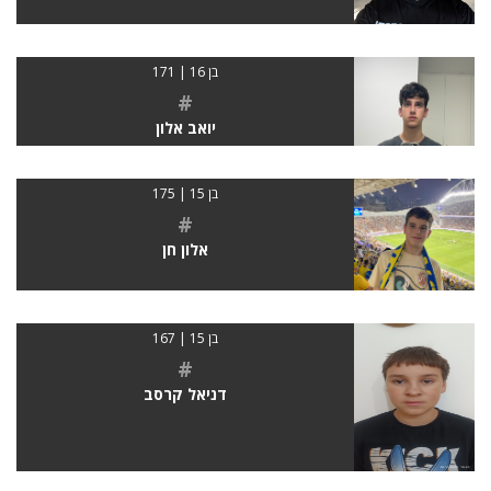
בן 16 | 171
#
יואב אלון
בן 15 | 175
#
אלון חן
בן 15 | 167
#
דניאל קרסב