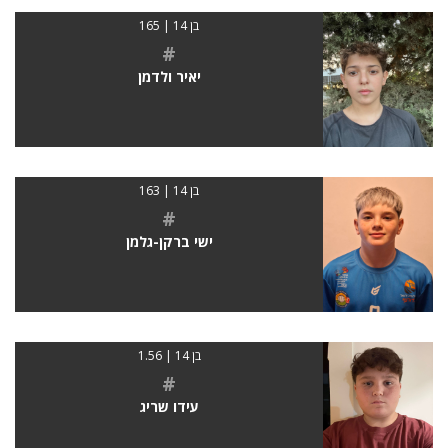
בן 14 | 165
#
יאיר ולדמן
בן 14 | 163
#
ישי ברקן-גלמן
בן 14 | 1.56
#
עידו שריג