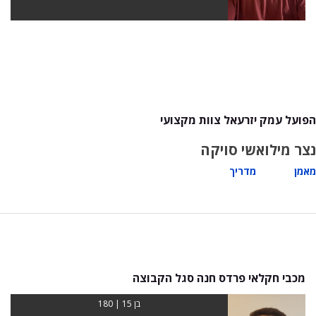
הפועל עמק יזרעאל צוות מקצועי
נצר מילוא
שי סויקה
מאמן
מדריך
מכבי חקלאי פרדס חנה סגל הקבוצה
בן 15 | 180