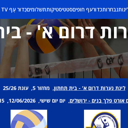
יגות
נבחרות
כדורעף חופים
סטטיסטיקות
תשלומים
כַּדוּר עָף TV
ות דרום א' - בי
ליגת נערות דרום א' - בית תחתון
, מחזור 5, עונת 25/26
 אורט פלך בנים - ירושלים
, יום יום שישי, 12/06/2026, 13:15