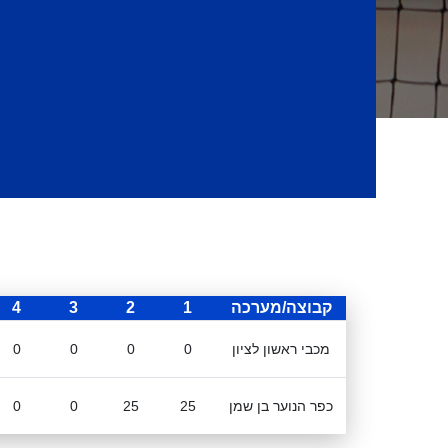
קבוצה/מערכה
1
2
3
4
מכבי ראשון לציון
0
0
0
0
כפר הנוער בן שמן
25
25
0
0