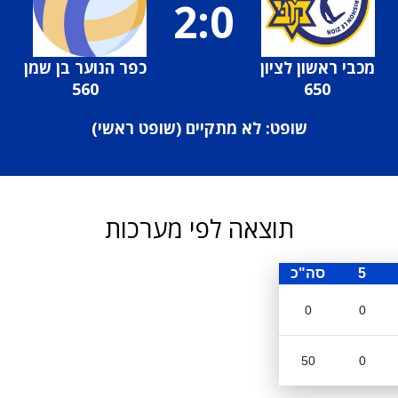
2:0
מכבי ראשון לציון
כפר הנוער בן שמן
560
650
שופט: לא מתקיים (
שופט ראשי
)
תוצאה לפי מערכות
5
סה"כ
0
0
50
0