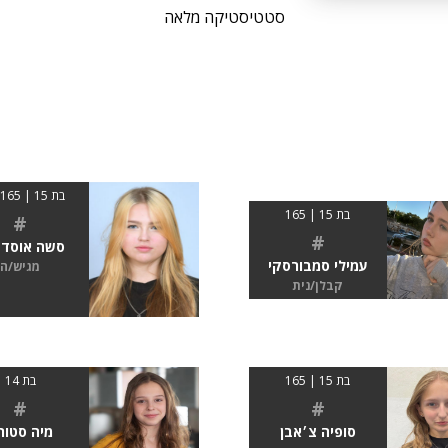
סטטיסטיקה מלאה
בת 15 | 163-165
בת 15 | 165
#
#
סשה אוסדצ
עמילי סמבורסקי
מגיש/ה
קבלן/נית
בת 15 | 165
בת 14
#
#
סופיה צ׳אבן
מיה סטור