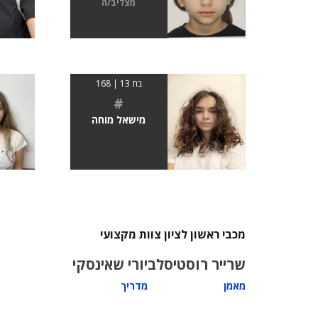
מצליב/ה
בת 13 | 168
#
מישאל מוחה
מכבי ראשון לציון צוות מקצועי
שרייר רוסטיסלב
יורי שאינסקי
מאמן
מדריך