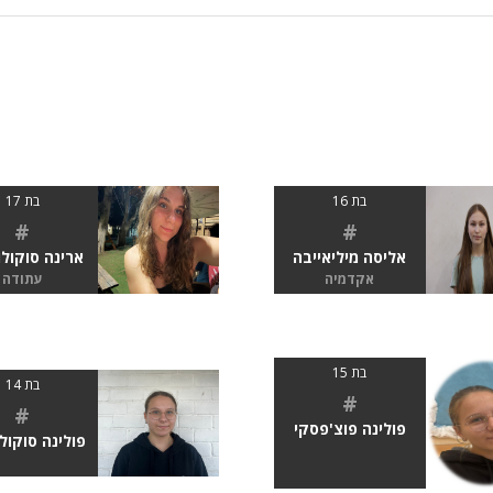
בת 16
בת 17
#
#
אליסה מיליאייבה
ארינה סוקול
אקדמיה
עתודה
בת 15
בת 14
#
#
פולינה פוצ'פסקי
פולינה סוקול