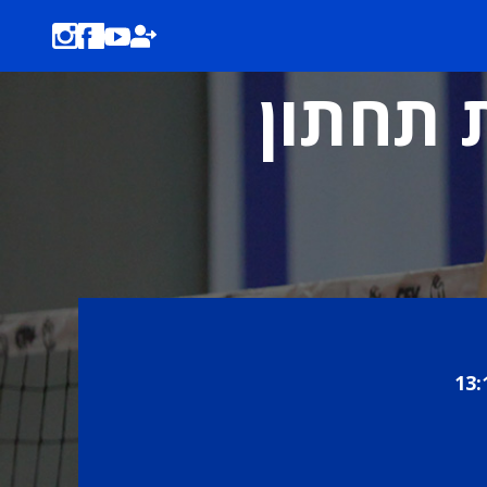
ת תחתון