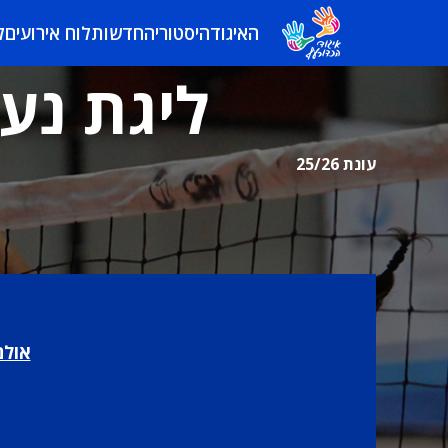
האיגוד
היסטוריה
חדשות
לוח אירועים
ל
ליגת נער
עונת 25/26
אולם