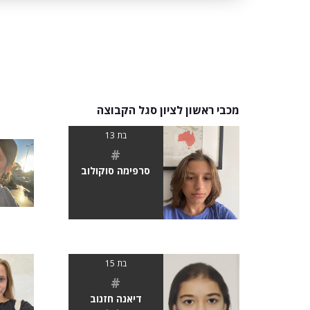
מכבי ראשון לציון סגל הקבוצה
בת 13
#
סרפימה סוקולוב
בת 15
#
דיאנה חזנוב