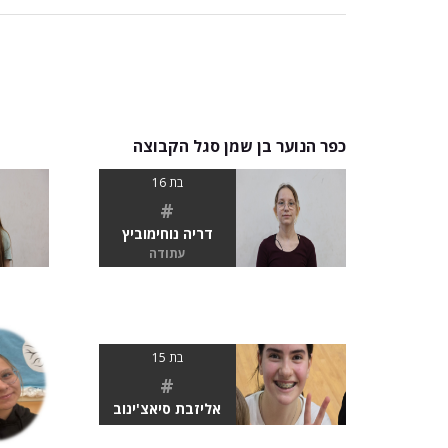
כפר הנוער בן שמן סגל הקבוצה
בת 16
#
דריה נוחימוביץ
עתודה
בת 15
#
אליזבת סיאצ'ינוב