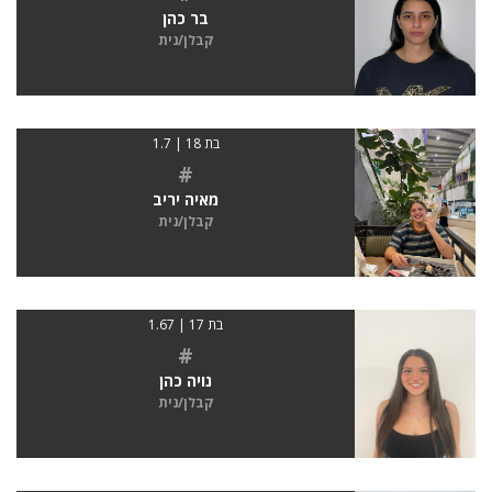
בר כהן
קבלן/נית
בת 18 | 1.7
#
מאיה יריב
קבלן/נית
בת 17 | 1.67
#
נויה כהן
קבלן/נית