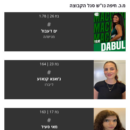
מ.כ. חיפה נו"ש סגל הקבוצה
בת 26 | 1.78
#
ים דעבול
מגיש/ה
בת 23 | 164
#
ג'ואנא קנאזע
ליברו
בת 17 | 163
#
מאי סעיד