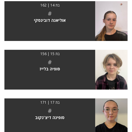
בת 14 | 162
#
אוליאנה דובינסקי
בת 15 | 156
#
סופיה בלייז
בת 17 | 171
#
סופינה דיצ'נקוב