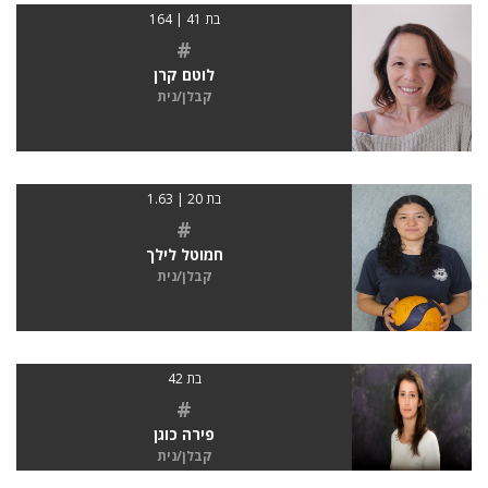
בת 41 | 164
#
לוטם קרן
קבלן/נית
בת 20 | 1.63
#
חמוטל לילך
קבלן/נית
בת 42
#
פירה כוגן
קבלן/נית