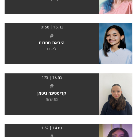
בת 16 | 0158
#
היבאת מחרום
ליברו
בת 18 | 175
#
קריסטינה גיטמן
מגיש/ה
בת 14 | 1.62
#