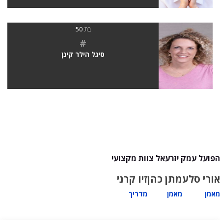
בת 50
#
סיגל הילר קינן
הפועל עמק יזרעאל צוות מקצועי
אורי סלע
מתן כהן
זיו קרני
מאמן
מאמן
מדריך