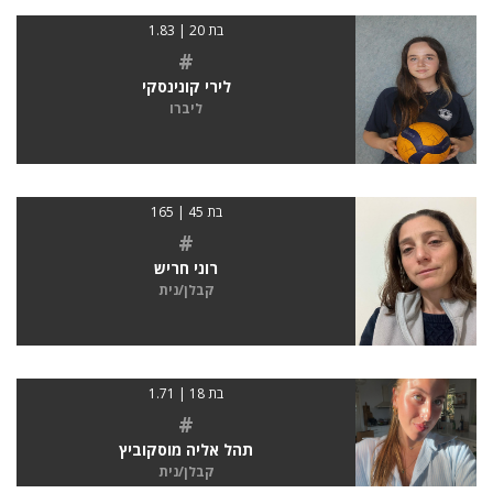
בת 20 | 1.83
#
לירי קונינסקי
ליברו
בת 45 | 165
#
רוני חריש
קבלן/נית
בת 18 | 1.71
#
תהל אליה מוסקוביץ
קבלן/נית