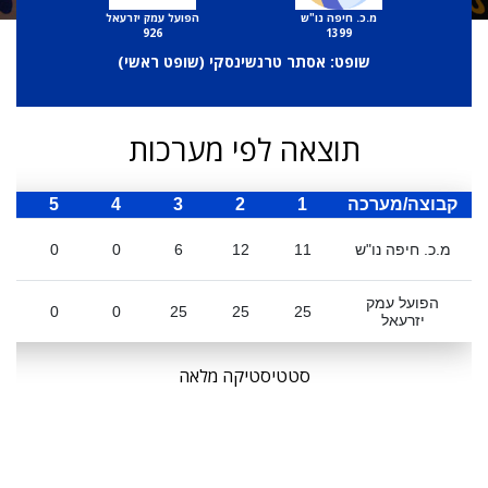
מ.כ. חיפה נו"ש
הפועל עמק יזרעאל
926
1399
שופט: אסתר טרנשינסקי (
שופט ראשי
)
תוצאה לפי מערכות
קבוצה/מערכה
1
2
3
4
5
ס
מ.כ. חיפה נו"ש
11
12
6
0
0
הפועל עמק
0
0
25
25
25
יזרעאל
סטטיסטיקה מלאה