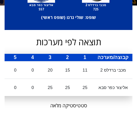
מכבי ברדלס 2
אליצור כפר סבא
557
725
שופט: שולי גרגו (
שופט ראשי
)
תוצאה לפי מערכות
קבוצה/מערכה
1
2
3
4
5
ס
מכבי ברדלס 2
11
15
20
0
0
אליצור כפר סבא
25
25
25
0
0
סטטיסטיקה מלאה