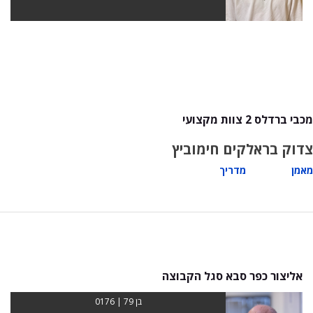
מכבי ברדלס 2 צוות מקצועי
צדוק בראל
קים חימוביץ
מאמן
מדריך
אליצור כפר סבא סגל הקבוצה
בן 79 | 0176