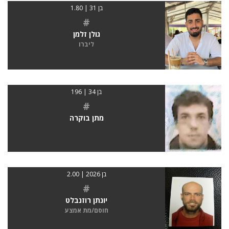
בן 31 | 1.80
#
גולן זלמן
ליברו
בן 34 | 196
#
מתן בוקרה
בן 2026 | 2.00
#
יונתן רוזנבלט
חוסם/מת אמצע