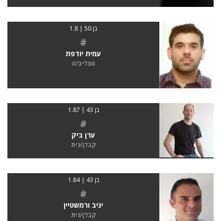
בן 50 | 1.8
#
עמית יודפת
מצליב/ה
בן 43 | 1.87
#
ערן ביק
קבלן/נית
בן 43 | 1.84
#
יניב ורמשטיין
קבלן/נית