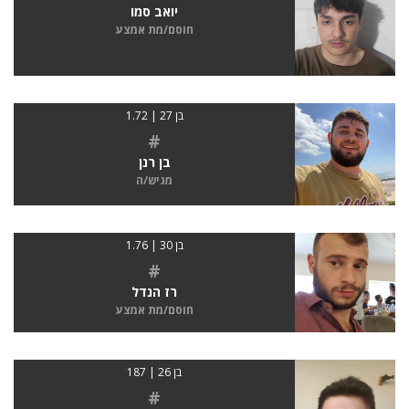
יואב סמו
חוסם/מת אמצע
בן 27 | 1.72
#
בן רנן
מגיש/ה
בן 30 | 1.76
#
רז הנדל
חוסם/מת אמצע
בן 26 | 187
#