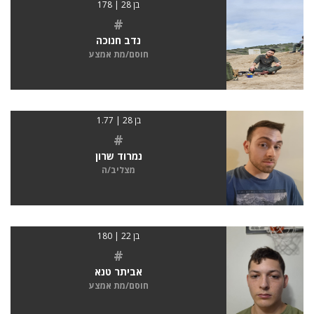
בן 28 | 178
#
נדב חנוכה
חוסם/מת אמצע
בן 28 | 1.77
#
נמרוד שרון
מצליב/ה
בן 22 | 180
#
אביתר טנא
חוסם/מת אמצע