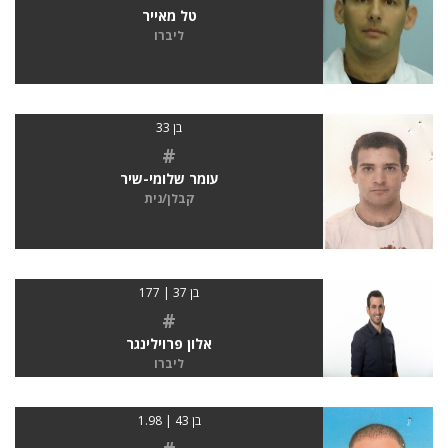
טל מאייר
ליברו
בן 33
#
עומר שלומי-שיר
קבלן/נית
בן 37 | 177
#
אלון פרוילינגר
ליברו
בן 43 | 1.98