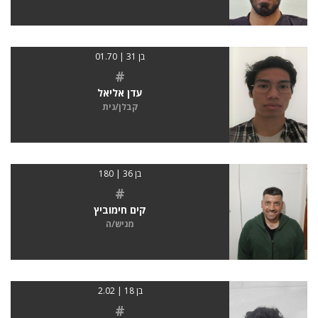
בן 31 | 01.70
#
עדן אליאל
קבלן/נית
בן 36 | 180
#
קים חימוביץ
מגיש/ה
בן 18 | 2.02
#