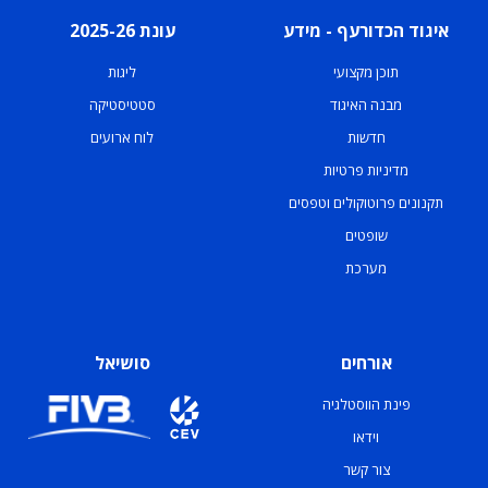
איגוד הכדורעף - מידע
עונת 2025-26
תוכן מקצועי
ליגות
מבנה האיגוד
סטטיסטיקה
חדשות
לוח ארועים
מדיניות פרטיות
תקנונים פרוטוקולים וטפסים
שופטים
מערכת
אורחים
סושיאל
פינת הווסטלגיה
וידאו
צור קשר