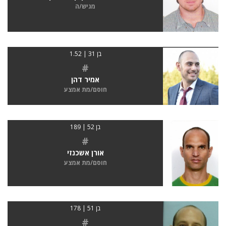
מגיש/ה
בן 31 | 1.52
#
אמיר דהן
חוסם/מת אמצע
בן 52 | 189
#
אורן אשכנזי
חוסם/מת אמצע
בן 51 | 178
#