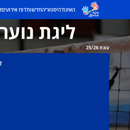
האיגוד
היסטוריה
חדשות
לוח אירועים
ל
ליגת נוער 
עונת 25/26
ל