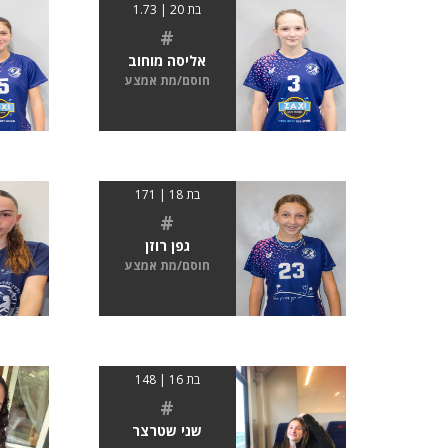
בת 20 | 1.73
#
אליסה מוחוב
חוסם/מת אמצע
בת 18 | 171
#
גפן רוזן
חוסם/מת אמצע
בת 16 | 148
#
שני שטרצר