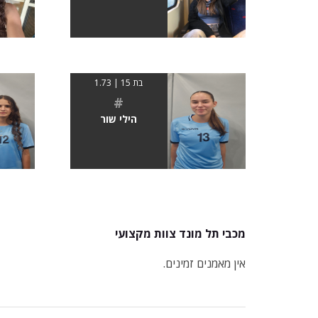
בת 15 | 1.73
#
הילי שור
מכבי תל מונד צוות מקצועי
אין מאמנים זמינים.