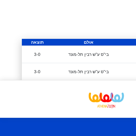
אולם
תוצאה
בי"ס ע"ש רבין תל-מונד
3-0
בי"ס ע"ש רבין תל-מונד
3-0