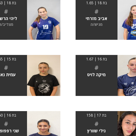
בת 18 | 1.65
בת 18 | 163
#
#
אביב מזרחי
ליהי הרש
מגיש/ה
מצליב/ה
בת 16 | 1.67
בת 15 | 165
#
#
מיקה לויט
עמית נאמ
בת 17 | 158
בת 16 | 160
#
#
גילי שוורץ
שני רפפופ