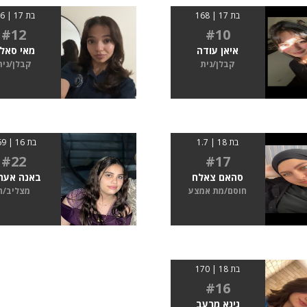
בת 17 | 168
בת 17 | 1.6
#12
#10
איאן עודה
מאי סאל
קבלן/נית
קבלן/נית
בת 18 | 1.7
בת 16 | 169
#22
#17
סהאם צאלח
באנה אער
חוסם/מת אמצע
מצליב/ה
בת 18 | 170
#16
גינא מרעב