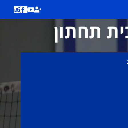
בית תחתון