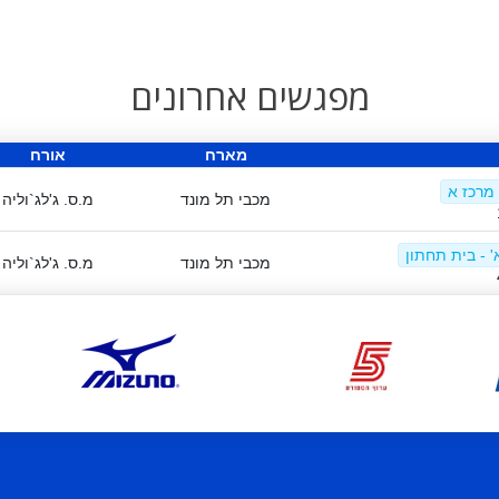
מפגשים אחרונים
מארח
אורח
מכבי תל מונד
מ.ס. ג'לג`וליה
' - בית תחתון
מכבי תל מונד
מ.ס. ג'לג`וליה