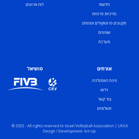
חדשות
לוח ארועים
מדיניות פרטיות
תקנונים פרוטוקולים וטפסים
שופטים
מערכת
אורחים
סושיאל
פינת הווסטלגיה
וידאו
צור קשר
תשלומים
© 2025 - All rights reserved to Israel Volleyball Association | UX/UI
Design / Development: Art-Up