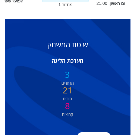
הפועל שער הנ
יום ראשון, 21:00
מחזור 1
שיטת המשחק
מערכת הליגה
3
מחזורים
21
תורים
8
קבוצות