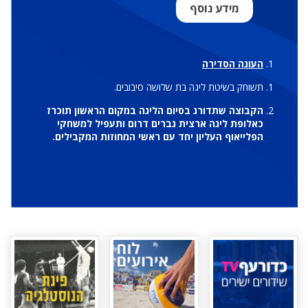
מידע נוסף
העונה הסדירה
תשוחק בשיטת ליגה בת שלושה סיבובים.
הקבוצה שתדורג בסיום הליגה במקום הראשון תוכרז
כאלופת ליגה ארצית גברים דרום ותעפיל למשחקי
הפלייאוף העליון יחד עם ראשי המחוזות המקבילים.