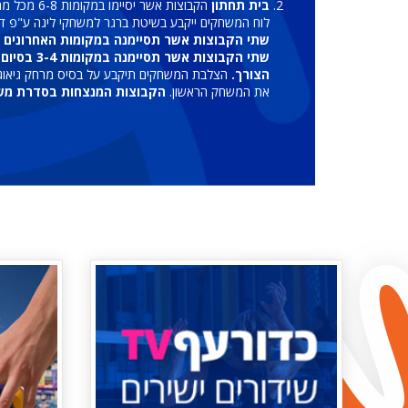
בית תחתון
הקבוצות אשר יסיימו במקומות 6-8 מכל מחוז ישחקו בבית התחתון (סה"כ 6 קבוצות), אשר ישוחק בשיטת ליגה בת 2 סיבובים.
לוח המשחקים ייקבע בשיטת ברגר למשחקי ליגה ע"פ דיר
שתי הקבוצות אשר תסיימנה במקומות האחרונים (5-6) בסיום הבית התחתון תרדנה לליגה המחוזית
שתי הקבו
הצורך.
הצלבת המשחקים תיקבע על בסיס מרחק גיאוגרפ
את המשחק הראשון.
הקבוצות המנצחות בסדרת משחקי 