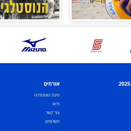
אורחים
פינת הווסטלגיה
וידאו
צור קשר
תשלומים