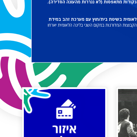
נקודות מתאפסות (לא נגררות מהעונה הסדירה).
ם השני בליגה הלאומית בשיטת בית/חוץ עם מערכת זהב במידת
קבוצות המדורגות במקום השני בליגה הלאומית יארחו