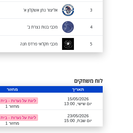
3
אליצור נתן אשקלון א'
4
מכבי בנות נצרת ב'
5
מכבי חקלאי פרדס חנה
לוח משחקים
תאריך
מחזור
15/05/2026
ליגת על נערות - בית
יום שישי, 13:00
מחזור 1
23/05/2026
ליגת על נערות - בית
יום שבת, 15:00
מחזור 1