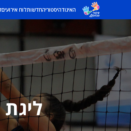
האיגוד
היסטוריה
חדשות
לוח אירועים
ל
ליגת 