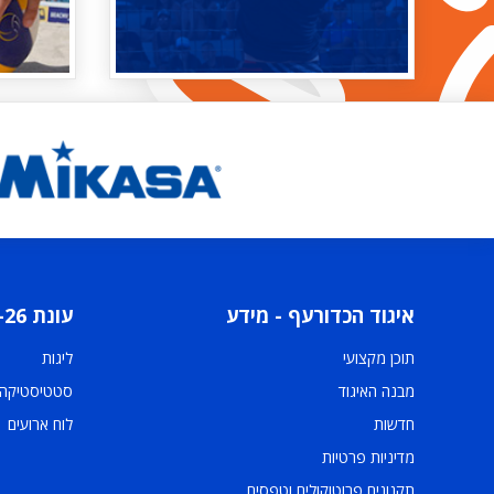
איגוד הכדורעף - מידע
עונת 2025-26
תוכן מקצועי
ליגות
מבנה האיגוד
סטטיסטיקה
חדשות
לוח ארועים
מדיניות פרטיות
תקנונים פרוטוקולים וטפסים