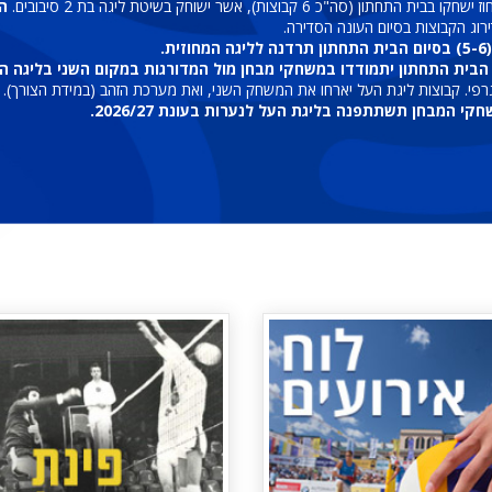
ה
וג הקבוצות בסיום העונה הסדירה.
.
צות אשר תסיימנה במקומות 3-4 בסיום הבית התחתון יתמודדו במשחקי מבחן מול המדורגות במקו
י. קבוצות ליגת העל יארחו את המשחק השני, ואת מערכת הזהב (במידת הצורך). ה
המבחן תשתתפנה בליגת העל לנערות בעונת 2026/27.