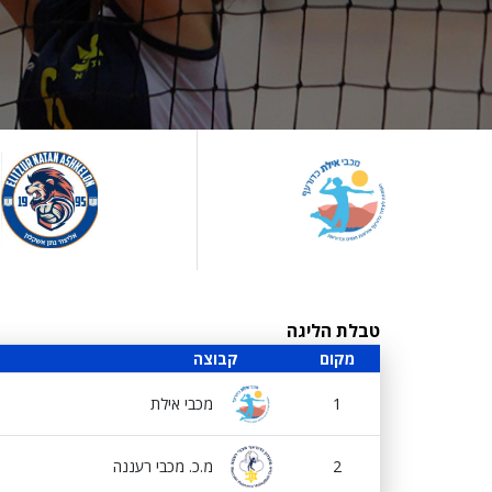
טבלת הליגה
מקום
קבוצה
1
מכבי אילת
2
מ.כ. מכבי רעננה