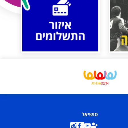
סושיאל