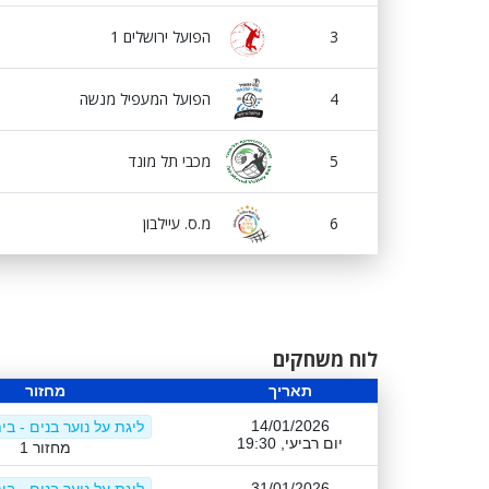
3
הפועל ירושלים 1
4
הפועל המעפיל מנשה
5
מכבי תל מונד
6
מ.ס. עיילבון
לוח משחקים
תאריך
מחזור
14/01/2026
ליגת על נוער בנים - בי
יום רביעי, 19:30
מחזור 1
31/01/2026