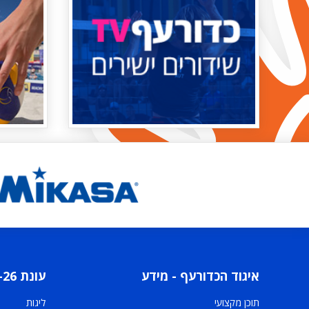
איגוד הכדורעף - מידע
עונת 2025-26
תוכן מקצועי
ליגות