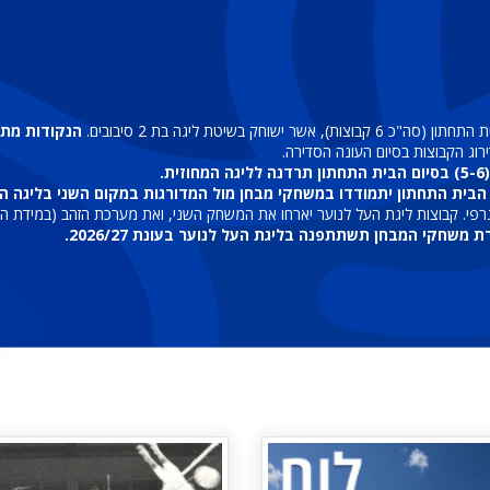
הנקודות מתא
וג הקבוצות בסיום העונה הסדירה.
.
צות אשר תסיימנה במקומות 3-4 בסיום הבית התחתון יתמודדו במשחקי מבחן מול המדורגות במקו
י. קבוצות ליגת העל לנוער יארחו את המשחק השני, ואת מערכת הזהב (במידת הצו
שחקי המבחן תשתתפנה בליגת העל לנוער בעונת 2026/27.