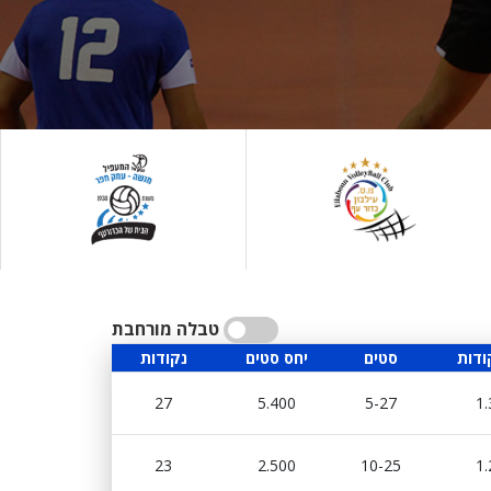
טבלה מורחבת
ודות
סטים
יחס סטים
נקודות
27
5.400
5-27
1.
23
2.500
10-25
1.