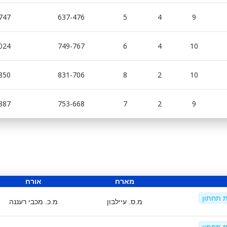
747
637-476
5
4
9
024
749-767
6
4
10
850
831-706
8
2
10
887
753-668
7
2
9
מארח
אורח
ת תחתון
מ.ס. עיילבון
מ.כ. מכבי רעננה