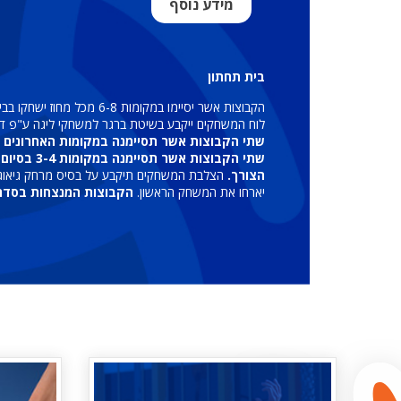
מידע נוסף
בית תחתון
הקבוצות אשר יסיימו במקומות 6-8 מכל מחוז ישחקו בבית התחתון (סה"כ 6 קבוצות), אשר ישוחק בשיטת ליגה בת 2 סיבובים.
לוח המשחקים ייקבע בשיטת ברגר למשחקי ליגה ע"פ דיר
שתי הקבוצות אשר תסיימנה במקומות האחרונים (5-6) בסיום הבית התחתון תרדנה לליגה המחוזית
שתי הקבו
הצורך.
הצלבת המשחקים תיקבע על בסיס מרחק גיאוגרפ
יארחו את המשחק הראשון.
הקבוצות המנצחות בסדרת מ