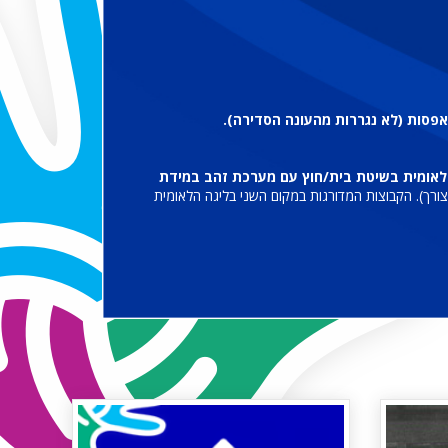
פסות (לא נגררות מהעונה הסדירה).
ם השני בליגה הלאומית בשיטת בית/חוץ עם מערכת זהב במידת
רך). הקבוצות המדורגות במקום השני בליגה הלאומית