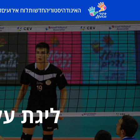
האיגוד
היסטוריה
חדשות
לוח אירועים
ל
ליגת על