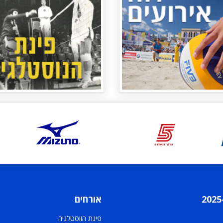
אורחים
פינת הווסטלגיה