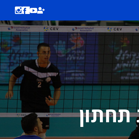
 תחתון