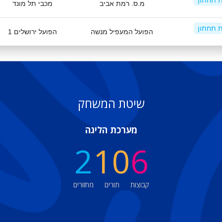
ת תחתון
מ.ס. רמת אביב
מכבי תל מונד
ת תחתון
הפועל המעפיל מנשה
הפועל ירושלים 1
שיטת המשחק
מערכת הליגה
2
10
6
קבוצות
תורים
מחזורים