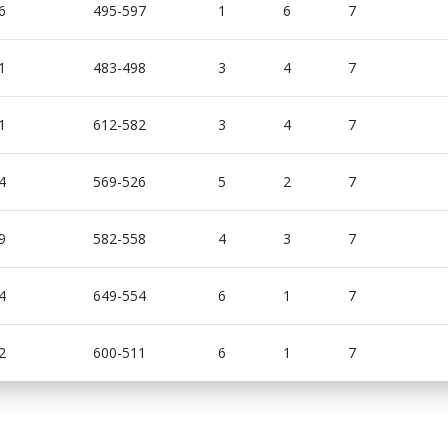
6
495-597
1
6
7
1
483-498
3
4
7
1
612-582
3
4
7
4
569-526
5
2
7
9
582-558
4
3
7
4
649-554
6
1
7
2
600-511
6
1
7