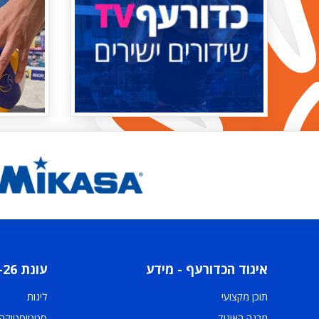
איגוד הכדורעף - מידע
עונת 2025-26
תוכן מקצועי
ליגות
מבנה האיגוד
סטטיסטיקה