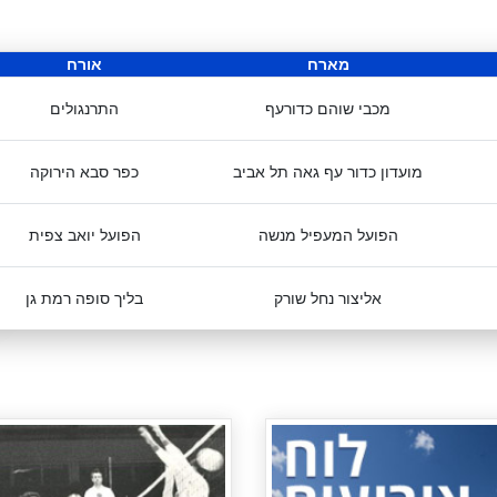
מארח
אורח
מכבי שוהם כדורעף
התרנגולים
מועדון כדור עף גאה תל אביב
כפר סבא הירוקה
הפועל המעפיל מנשה
הפועל יואב צפית
אליצור נחל שורק
בליך סופה רמת גן