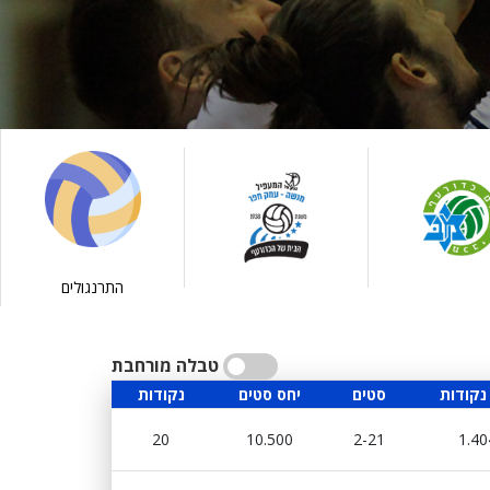
התרנגולים
טבלה מורחבת
נקודות
סטים
יחס סטים
נקודות
20
10.500
2-21
1.40