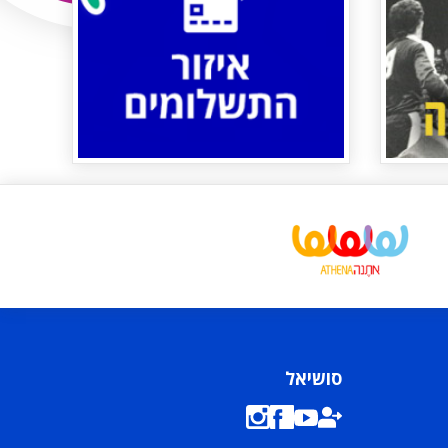
סושיאל