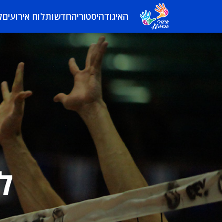
האיגוד
היסטוריה
חדשות
לוח אירועים
ל
ל