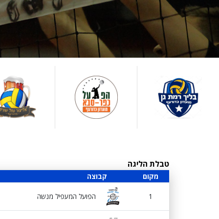
טבלת הליגה
מקום
קבוצה
1
הפועל המעפיל מנשה