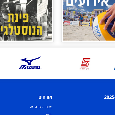
אורחים
פינת הווסטלגיה
וידאו