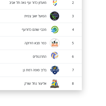
2
מועדון כדור עף גאה תל אביב
3
הפועל יואב צפית
4
מכבי שוהם כדורעף
5
כפר סבא הירוקה
6
התרנגולים
7
בליך סופה רמת גן
8
אליצור נחל שורק