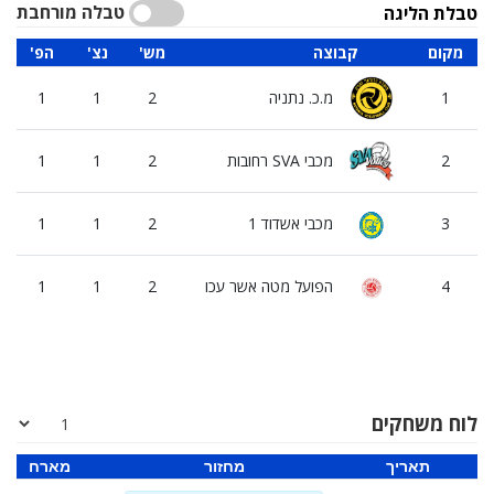
טבלה מורחבת
טבלת הליגה
מקום
קבוצה
'מש
'נצ
'הפ
1
מ.כ. נתניה
2
1
1
2
מכבי SVA רחובות
2
1
1
3
מכבי אשדוד 1
2
1
1
4
הפועל מטה אשר עכו
2
1
1
לוח משחקים
תאריך
מחזור
מארח