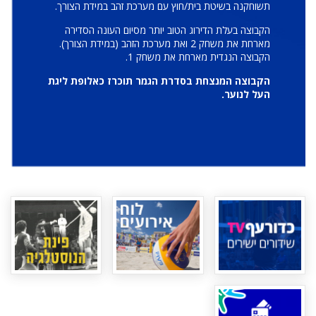
תשוחקנה בשיטת בית/חוץ עם מערכת זהב במידת הצורך.
הקבוצה בעלת הדירוג הטוב יותר מסיום העונה הסדירה
מארחת את משחק 2 ואת מערכת הזהב (במידת הצורך).
הקבוצה הנגדית מארחת את משחק 1.
הקבוצה המנצחת בסדרת הגמר תוכרז כאלופת ליגת
העל לנוער.