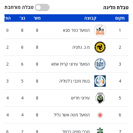
טבלה מורחבת
טבלת הליגה
מקום
קבוצה
'מש
'נצ
'הפ
1
הפועל כפר סבא
8
8
0
2
מ.כ. נתניה
8
6
2
3
הפועל עירוני קרית אתא
8
6
2
4
בנות מכבי ג'לגוליה
8
5
3
5
עירוני חריש
8
4
4
6
הפועל מטה אשר גליל
8
4
4
7
מכבי חיפה כרמל
8
2
6