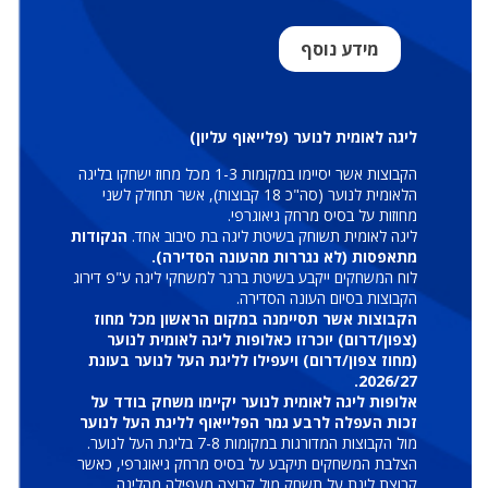
מידע נוסף
ליגה לאומית לנוער (פלייאוף עליון)
הקבוצות אשר יסיימו במקומות 1-3 מכל מחוז ישחקו בליגה
הלאומית לנוער (סה"כ 18 קבוצות), אשר תחולק לשני
מחוזות על בסיס מרחק גיאוגרפי.
ליגה לאומית תשוחק בשיטת ליגה בת סיבוב אחד.
הנקודות
מתאפסות (לא נגררות מהעונה הסדירה).
לוח המשחקים ייקבע בשיטת ברגר למשחקי ליגה ע"פ דירוג
הקבוצות בסיום העונה הסדירה.
הקבוצות אשר תסיימנה במקום הראשון מכל מחוז
(צפון/דרום) יוכרזו כאלופות ליגה לאומית לנוער
(מחוז צפון/דרום) ויעפילו לליגת העל לנוער בעונת
2026/27.
אלופות ליגה לאומית לנוער יקיימו משחק בודד על
זכות העפלה לרבע גמר הפלייאוף לליגת העל לנוער
מול הקבוצות המדורגות במקומות 7-8 בליגת העל לנוער.
הצלבת המשחקים תיקבע על בסיס מרחק גיאוגרפי, כאשר
קבוצת ליגת על תשחק מול קבוצה מעפילה מהליגה