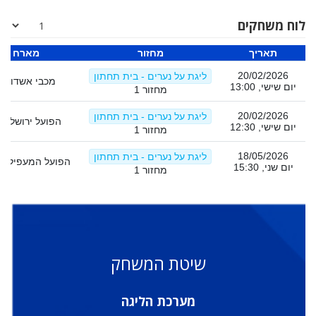
לוח משחקים
תאריך
מחזור
מארח
20/02/2026
ליגת על נערים - בית תחתון
מכבי אשדוד 1
יום שישי, 13:00
מחזור 1
20/02/2026
ליגת על נערים - בית תחתון
הפועל ירושלים 1
יום שישי, 12:30
מחזור 1
18/05/2026
ליגת על נערים - בית תחתון
הפועל המעפיל מ
יום שני, 15:30
מחזור 1
שיטת המשחק
מערכת הליגה