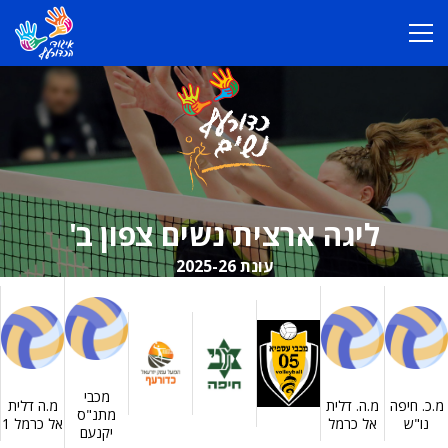
ליגה ארצית נשים צפון ב'
עונת 2025-26
מכבי
מ.כ. חיפה
מ.ה. דלית
מ.ה דלית
מתנ"ס
נו"ש
אל כרמל
אל כרמל 1
יקנעם