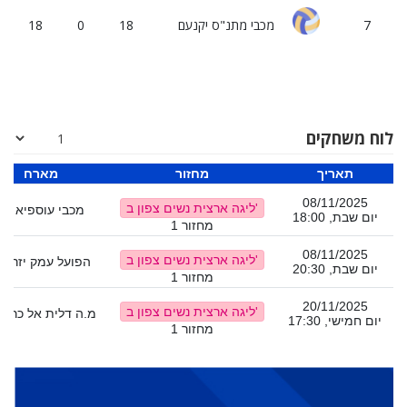
7
מכבי מתנ"ס יקנעם
18
0
18
לוח משחקים
תאריך
מחזור
מארח
08/11/2025
ליגה ארצית נשים צפון ב'
מכבי עוספיא 05
יום שבת, 18:00
מחזור 1
08/11/2025
ליגה ארצית נשים צפון ב'
הפועל עמק יזרעא
יום שבת, 20:30
מחזור 1
20/11/2025
ליגה ארצית נשים צפון ב'
מ.ה דלית אל כרמל 
יום חמישי, 17:30
מחזור 1