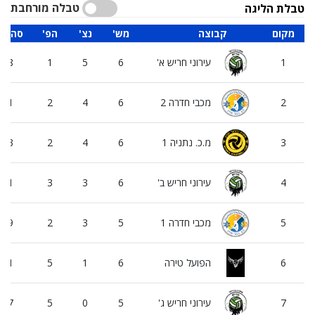
טבלה מורחבת
טבלת הליגה
מקום
קבוצה
'מש
'נצ
'הפ
סה"כ 
1
עירוני חריש א'
6
5
1
318
2
מכבי חדרה 2
6
4
2
291
3
מ.כ. נתניה 1
6
4
2
203
4
עירוני חריש ב'
6
3
3
261
5
מכבי חדרה 1
5
3
2
239
6
הפועל טירה
6
1
5
211
7
עירוני חריש ג'
5
0
5
197