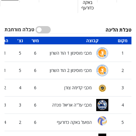
באקה
כדורעף
טבלה מורחבת
טבלת הליגה
מקום
קבוצה
'מש
'נצ
'הפ
1
מכבי מוסינזון 1 הוד השרון
6
5
1
2
מכבי מוסינזון 2 הוד השרון
6
5
1
3
מכבי קדימה צורן
6
4
2
4
מכבי על"ה אריאל פנדה
6
3
3
5
הפועל באקה כדורעף
6
2
4