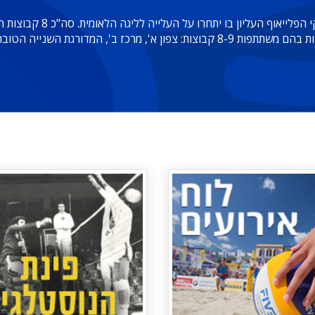
גת השנייה הטובה ביותר מכלל המחוזות.