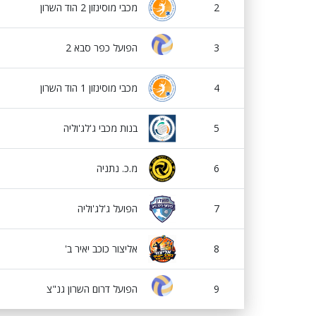
2
מכבי מוסינזון 2 הוד השרון
3
הפועל כפר סבא 2
4
מכבי מוסינזון 1 הוד השרון
5
בנות מכבי ג'לג'וליה
6
מ.כ. נתניה
7
הפועל ג'לג'וליה
8
אליצור כוכב יאיר ב'
9
הפועל דרום השרון גנ"צ