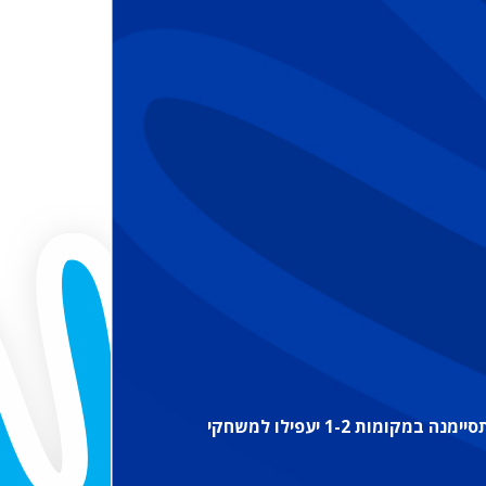
הקבוצה שתדורג בסיום הליגה במקום הראשון תוכרז כאלופת ליגה ארצית נשים מרכז ב'. שתי הקבוצות אשר תסיימנה במקומות 1-2 יעפילו למשחקי