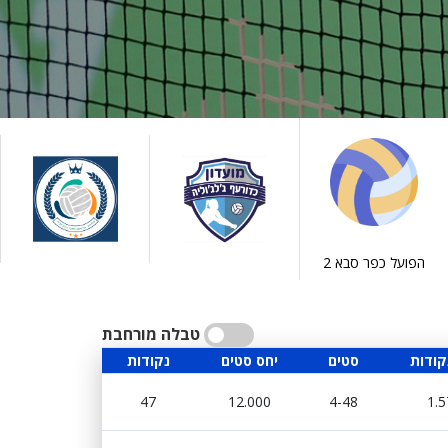
הפועל כפר סבא 2
טבלה מורחבת
קודות
סטים
יחס סטים
נקודות
47
12.000
4-48
1.5