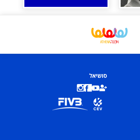
סושיאל