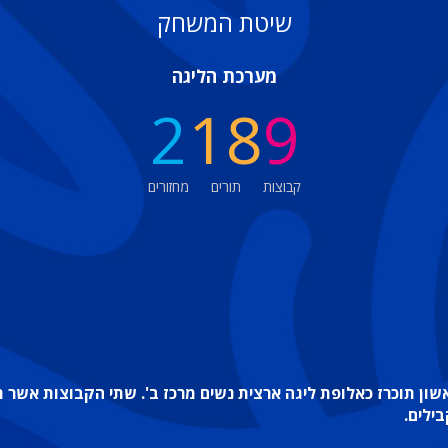
שיטת המשחק
מערכת הליגה
2
18
9
קבוצות
תורים
מחזורים
ילים.