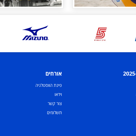
אורחים
פינת הווסטלגיה
וידאו
צור קשר
תשלומים