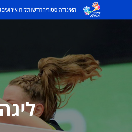
האיגוד
היסטוריה
חדשות
לוח אירועים
ל
ליגה 