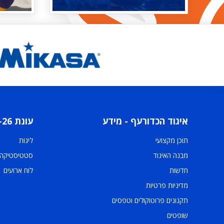
איגוד הכדורעף - מידע
עונת 2025-26
תוכן מקצועי
ליגות
מבנה האיגוד
סטטיסטיקה
חדשות
לוח ארועים
מדיניות פרטיות
תקנונים פרוטוקולים וטפסים
שופטים