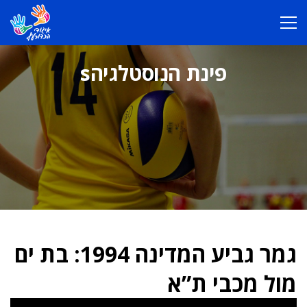
פינת הנוסטלגיהs
גמר גביע המדינה 1994: בת ים
מול מכבי ת”א