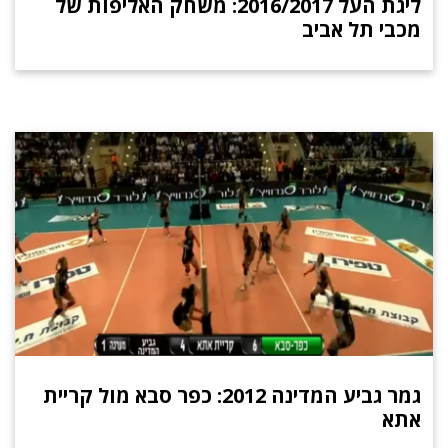
ליגת העל 2016/2017: משחק האליפות של
מכבי תל אביב
גמר גביע המדינה 2012: כפר סבא מול קריית
אתא