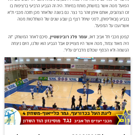
הפועל מטה אשר במשחק מותח במיוחד. היה זה הגביע הרביעי ברציפות בו
זכו הצהובים, אותם אימן זוהר בר נצר. גם בשנה שלאחר מכן תזכה מכבי ת”א
בגביע (ובאליפות), לפני שיחל רצף בן שבע שנים של השתלטות מטה
אשר/עכו על המפעל.
קפטן מכבי תל אביב דאז,
עומר פלג רובינשטיין
, סיכם לאחר המשחק: “זה
היה מאוד צמוד, מטה אשר היו מצויינים אבל הגביע הוא שלנו, היום ניצחה
הנשמה ולא הכסף שכולם מדברים עליו”.