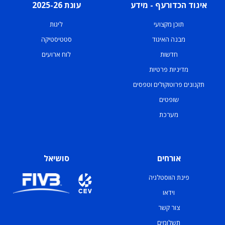
איגוד הכדורעף - מידע
עונת 2025-26
תוכן מקצועי
ליגות
מבנה האיגוד
סטטיסטיקה
חדשות
לוח ארועים
מדיניות פרטיות
תקנונים פרוטוקולים וטפסים
שופטים
מערכת
אורחים
סושיאל
פינת הווסטלגיה
וידאו
צור קשר
תשלומים