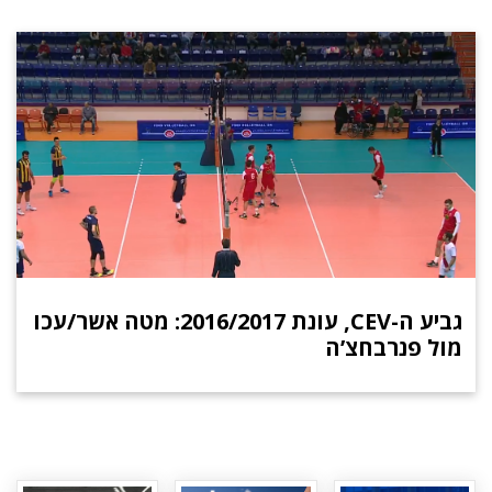
גביע ה-CEV, עונת 2016/2017: מטה אשר/עכו
מול פנרבחצ’ה