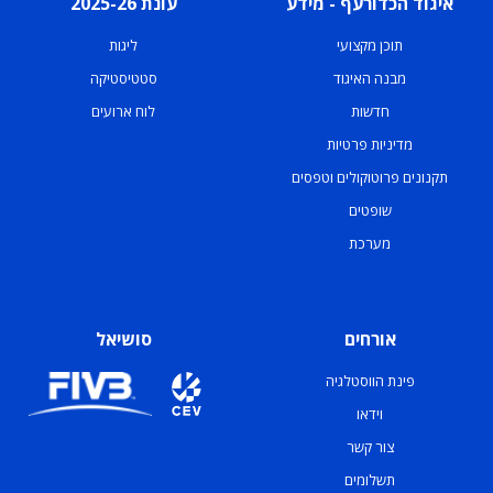
איגוד הכדורעף - מידע
עונת 2025-26
תוכן מקצועי
ליגות
מבנה האיגוד
סטטיסטיקה
חדשות
לוח ארועים
מדיניות פרטיות
תקנונים פרוטוקולים וטפסים
שופטים
מערכת
אורחים
סושיאל
פינת הווסטלגיה
וידאו
צור קשר
תשלומים