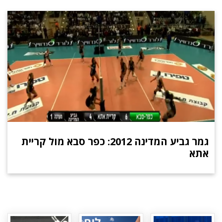
גמר גביע המדינה 2012: כפר סבא מול קריית
אתא