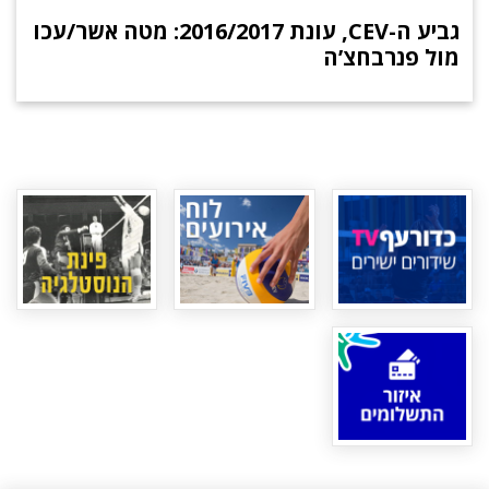
גביע ה-CEV, עונת 2016/2017: מטה אשר/עכו
מול פנרבחצ’ה