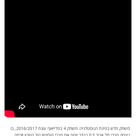
משחק חדש בפינת הנוסטלגיה: משחק 4 בפלייאוף עונת 2016/2017, בו
ניצחה מכבי תל אביב 0:3 בהדר יוסף את מכבי מוסינזון הוד השרון וזכתה