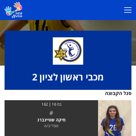
מכבי ראשון לציון 2
סגל הקבוצה
בת 16 | 162
#
מיקה שטיינברג
מצליב/ה