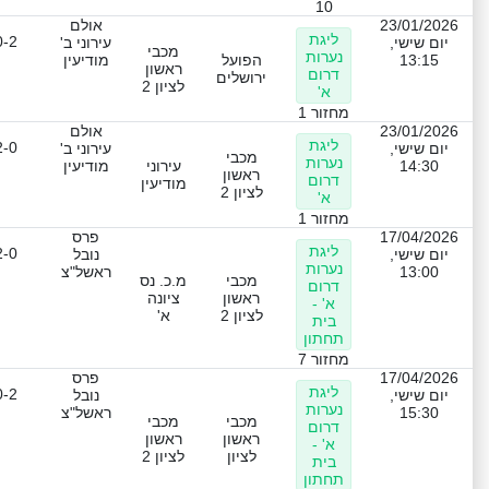
10
23/01/2026
אולם
ליגת
0-2
יום שישי,
עירוני ב'
מכבי
נערות
13:15
הפועל
מודיעין
ראשון
דרום
ירושלים
לציון 2
א'
מחזור 1
23/01/2026
אולם
ליגת
2-0
יום שישי,
עירוני ב'
מכבי
נערות
14:30
עירוני
מודיעין
ראשון
דרום
מודיעין
לציון 2
א'
מחזור 1
17/04/2026
פרס
ליגת
2-0
יום שישי,
נובל
נערות
13:00
ראשל"צ
מכבי
מ.כ. נס
דרום
ראשון
ציונה
א' -
לציון 2
א'
בית
תחתון
מחזור 7
17/04/2026
פרס
ליגת
0-2
יום שישי,
נובל
נערות
15:30
ראשל"צ
מכבי
מכבי
דרום
ראשון
ראשון
א' -
לציון
לציון 2
בית
תחתון