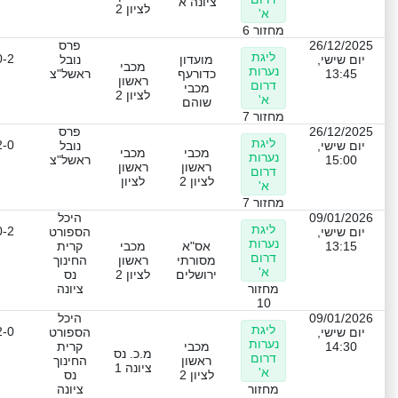
ציונה א'
לציון 2
א'
מחזור 6
26/12/2025
פרס
ליגת
0-2
יום שישי,
מועדון
נובל
מכבי
נערות
13:45
כדורעף
ראשל"צ
ראשון
דרום
מכבי
לציון 2
א'
שוהם
מחזור 7
26/12/2025
פרס
ליגת
2-0
יום שישי,
נובל
מכבי
מכבי
נערות
15:00
ראשל"צ
ראשון
ראשון
דרום
לציון 2
לציון
א'
מחזור 7
09/01/2026
היכל
ליגת
0-2
יום שישי,
הספורט
נערות
13:15
אס"א
מכבי
קרית
דרום
מסורתי
ראשון
החינוך
א'
ירושלים
לציון 2
נס
מחזור
ציונה
10
09/01/2026
היכל
ליגת
2-0
יום שישי,
הספורט
נערות
14:30
מכבי
קרית
מ.כ. נס
דרום
ראשון
החינוך
ציונה 1
א'
לציון 2
נס
מחזור
ציונה