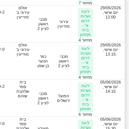
מחזור 7
29/05/2026
אולם
ליגת
0-2
יום שישי,
עירוני ב'
נערות
12:00
מודיעין
מכבי
דרום
עירוני
ראשון
א' -
מודיעין
לציון 2
בית
תחתון
מחזור 4
29/05/2026
אולם
ליגת
2-0
יום שישי,
עירוני ב'
נערות
13:15
מודיעין
מכבי
כפר
דרום
ראשון
הנוער
א' -
לציון 2
בן שמן
בית
תחתון
מחזור 4
05/06/2026
בית
ליגת
0-2
יום שישי,
ספר
נערות
14:15
שלהבת
מכבי
דרום
הפועל
שוהם
ראשון
א' -
ירושלים
לציון 2
בית
תחתון
מחזור 6
05/06/2026
בית
ליגת
2-0
יום שישי,
ספר
נערות
15:30
מועדון
שלהבת