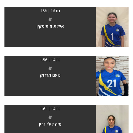
בת 16 | 158
#
איילת אוסיסקין
בת 14 | 1.56
#
נועם מרזוק
בת 14 | 1.61
#
מיה לילי גרין