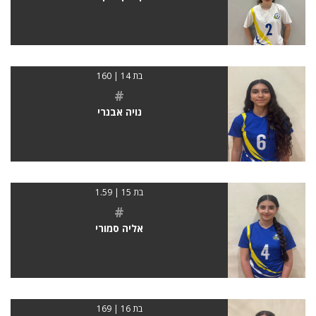
בת 14 | 160
#
נויה אבנרי
בת 15 | 1.59
#
אליה סמורי
בת 16 | 169