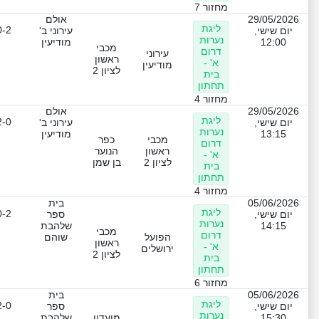
מחזור 7
29/05/2026
אולם
ליגת
0-2
יום שישי,
עירוני ב'
נערות
12:00
מודיעין
מכבי
דרום
עירוני
ראשון
א' -
מודיעין
לציון 2
בית
תחתון
מחזור 4
29/05/2026
אולם
ליגת
2-0
יום שישי,
עירוני ב'
נערות
13:15
מודיעין
מכבי
כפר
דרום
ראשון
הנוער
א' -
לציון 2
בן שמן
בית
תחתון
מחזור 4
05/06/2026
בית
ליגת
0-2
יום שישי,
ספר
נערות
14:15
שלהבת
מכבי
דרום
הפועל
שוהם
ראשון
א' -
ירושלים
לציון 2
בית
תחתון
מחזור 6
05/06/2026
בית
ליגת
2-0
יום שישי,
ספר
נערות
15:30
מועדון
שלהבת