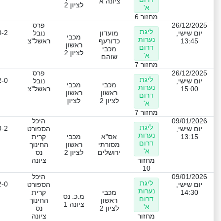
ציונה א'
לציון 2
א'
מחזור 6
26/12/2025
פרס
ליגת
0-2
יום שישי,
מועדון
נובל
מכבי
נערות
13:45
כדורעף
ראשל"צ
ראשון
דרום
מכבי
לציון 2
א'
שוהם
מחזור 7
26/12/2025
פרס
ליגת
2-0
יום שישי,
נובל
מכבי
מכבי
נערות
15:00
ראשל"צ
ראשון
ראשון
דרום
לציון 2
לציון
א'
מחזור 7
09/01/2026
היכל
ליגת
0-2
יום שישי,
הספורט
נערות
13:15
אס"א
מכבי
קרית
דרום
מסורתי
ראשון
החינוך
א'
ירושלים
לציון 2
נס
מחזור
ציונה
10
09/01/2026
היכל
ליגת
2-0
יום שישי,
הספורט
נערות
14:30
מכבי
קרית
מ.כ. נס
דרום
ראשון
החינוך
ציונה 1
א'
לציון 2
נס
מחזור
ציונה