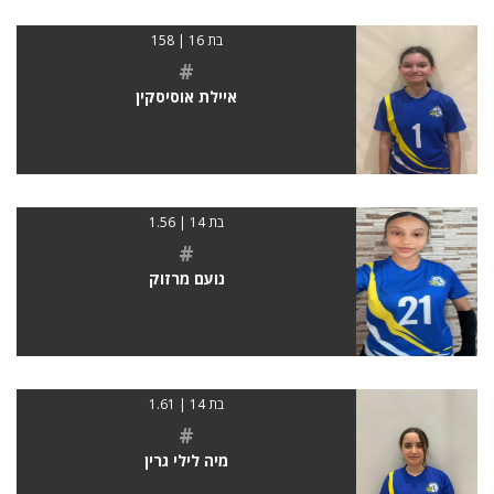
בת 16 | 158
#
איילת אוסיסקין
בת 14 | 1.56
#
נועם מרזוק
בת 14 | 1.61
#
מיה לילי גרין