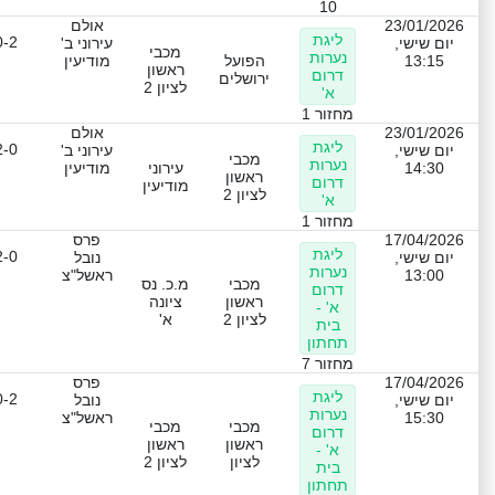
10
23/01/2026
אולם
ליגת
0-2
יום שישי,
עירוני ב'
מכבי
נערות
13:15
הפועל
מודיעין
ראשון
דרום
ירושלים
לציון 2
א'
מחזור 1
23/01/2026
אולם
ליגת
2-0
יום שישי,
עירוני ב'
מכבי
נערות
14:30
עירוני
מודיעין
ראשון
דרום
מודיעין
לציון 2
א'
מחזור 1
17/04/2026
פרס
ליגת
2-0
יום שישי,
נובל
נערות
13:00
ראשל"צ
מכבי
מ.כ. נס
דרום
ראשון
ציונה
א' -
לציון 2
א'
בית
תחתון
מחזור 7
17/04/2026
פרס
ליגת
0-2
יום שישי,
נובל
נערות
15:30
ראשל"צ
מכבי
מכבי
דרום
ראשון
ראשון
א' -
לציון
לציון 2
בית
תחתון