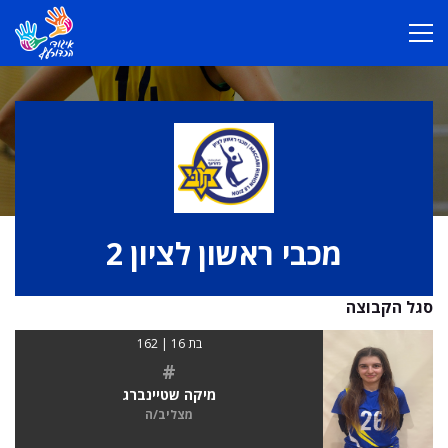
מכבי ראשון לציון 2
סגל הקבוצה
בת 16 | 162
#
מיקה שטיינברג
מצליב/ה