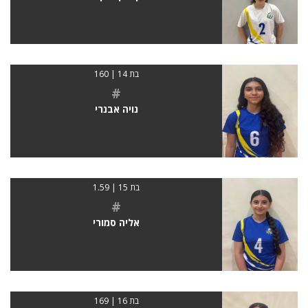
בת 14 | 160
#
נויה אבנרי
בת 15 | 1.59
#
אליה סמורי
בת 16 | 169