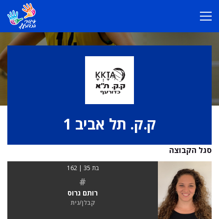
ק.ק. תל אביב 1
סגל הקבוצה
בת 35 | 162
#
רותם גרוס
קבלן/נית