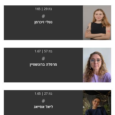
בת 29 | 165
#
נטלי זיכרמן
בת 57 | 1.67
#
מרסלה ברונשטיין
בת 27 | 1.65
#
ליאל אסייאג