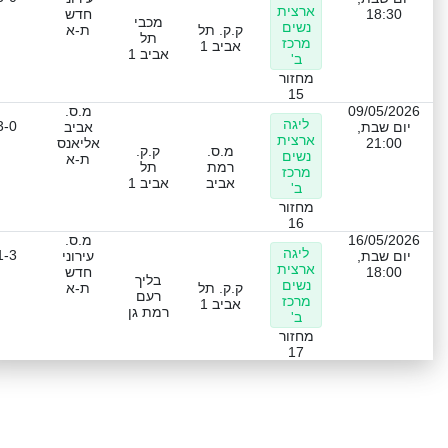
ארצית
18:30
חדש
מכבי
נשים
ק.ק. תל
ת-א
תל
מרכז
אביב 1
אביב 1
ב'
מחזור
15
09/05/2026
מ.ס.
ליגה
3-0
יום שבת,
אביב
ארצית
21:00
אליאנס
מ.ס.
ק.ק.
נשים
ת-א
רמת
תל
מרכז
אביב
אביב 1
ב'
מחזור
16
16/05/2026
מ.ס.
ליגה
1-3
יום שבת,
עירוני
ארצית
18:00
חדש
בליך
נשים
ק.ק. תל
ת-א
רעם
מרכז
אביב 1
רמת גן
ב'
מחזור
17