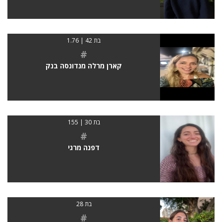
בת 42 | 1.76
#
קארן מרלה מנדונסה בנק
בת 30 | 155
#
דפנה מרגי
בת 28
#