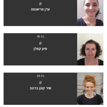
#
עדן פריאנטה
בת 45
#
סיון קפלן
בת 36
#
שיר קוגן ברנוב