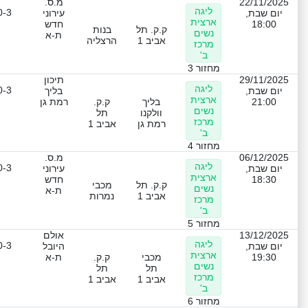
22/11/2025
מ.ס.
ליגה
0-3
יום שבת,
עירוני
ארצית
18:00
חדש
ק.ק. תל
בנות
נשים
ת-א
אביב 1
הרצליה
מרכז
ב'
מחזור 3
29/11/2025
תיכון
ליגה
0-3
יום שבת,
בליך
ארצית
21:00
בליך
ק.ק.
רמת גן
נשים
וולקנו
תל
מרכז
רמת גן
אביב 1
ב'
מחזור 4
06/12/2025
מ.ס.
ליגה
0-3
יום שבת,
עירוני
ארצית
18:30
חדש
ק.ק. תל
מכבי
נשים
ת-א
אביב 1
נמרות
מרכז
ב'
מחזור 5
13/12/2025
אולם
ליגה
0-3
יום שבת,
היובל
ארצית
19:30
מכבי
ק.ק.
ת-א
נשים
תל
תל
מרכז
אביב 1
אביב 1
ב'
מחזור 6