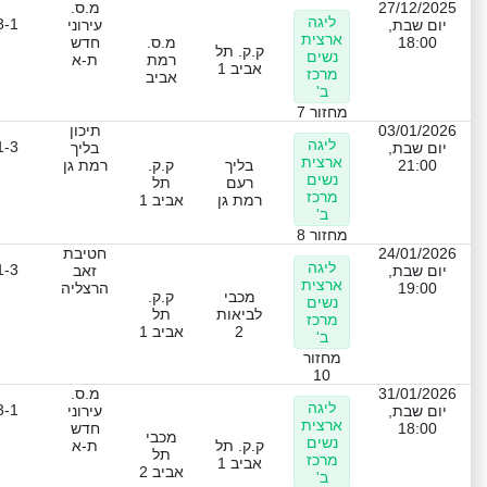
27/12/2025
מ.ס.
ליגה
3-1
יום שבת,
עירוני
ארצית
18:00
מ.ס.
חדש
ק.ק. תל
נשים
רמת
ת-א
אביב 1
מרכז
אביב
ב'
מחזור 7
03/01/2026
תיכון
ליגה
1-3
יום שבת,
בליך
ארצית
21:00
בליך
ק.ק.
רמת גן
נשים
רעם
תל
מרכז
רמת גן
אביב 1
ב'
מחזור 8
24/01/2026
חטיבת
ליגה
1-3
יום שבת,
זאב
ארצית
19:00
הרצליה
מכבי
ק.ק.
נשים
לביאות
תל
מרכז
2
אביב 1
ב'
מחזור
10
31/01/2026
מ.ס.
ליגה
3-1
יום שבת,
עירוני
ארצית
18:00
חדש
מכבי
נשים
ק.ק. תל
ת-א
תל
מרכז
אביב 1
אביב 2
ב'