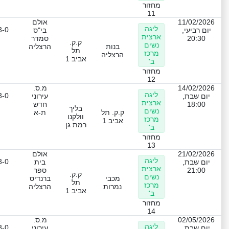
מחזור
11
11/02/2026
אולם
ליגה
3-0
יום רביעי,
בי"ס
ארצית
20:30
סמדר
ק.ק.
נשים
בנות
הרצליה
תל
מרכז
הרצליה
אביב 1
ב'
מחזור
12
14/02/2026
מ.ס.
ליגה
3-0
יום שבת,
עירוני
ארצית
18:00
חדש
בליך
נשים
ק.ק. תל
ת-א
וולקנו
מרכז
אביב 1
רמת גן
ב'
מחזור
13
21/02/2026
אולם
ליגה
3-0
יום שבת,
בית
ארצית
21:00
ספר
ק.ק.
נשים
מכבי
ברנדיס
תל
מרכז
נמרות
הרצליה
אביב 1
ב'
מחזור
14
02/05/2026
מ.ס.
ליגה
3-0
יום שבת,
עירוני