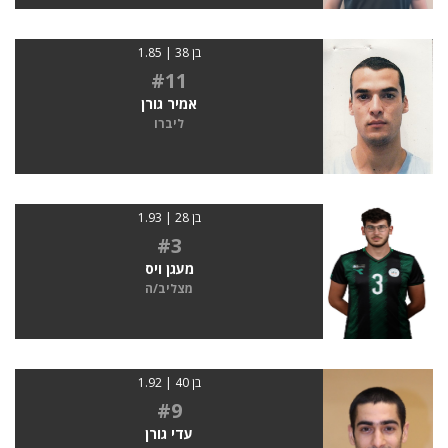
בן 38 | 1.85
#11
אמיר גורן
ליברו
בן 28 | 1.93
#3
מעגן ויס
מצליב/ה
בן 40 | 1.92
#9
עדי גורן