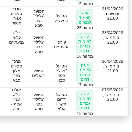
מחזור 15
21/02/2026
מרכז
הפועל
גביע
יום שבת,
ספורט
הפועל
"גלילי"
האיגוד
21:00
אזורי
המעפיל
כפר
לגברים
מנשה
סבא
מחזור 25
23/04/2026
בי"ס
ליגה
יום חמישי,
הפועל
קלעי
לאומית
21:00
עירוני
"גלילי"
גבעתיים
גברים
גבעתיים
כפר
דרום
סבא
מחזור 16
30/04/2026
מרכז
ליגה
יום חמישי,
הפועל
ספורט
לאומית
21:00
"גלילי"
הפועל
אלון
גברים
כפר
ירושלים
כפר
דרום
סבא
סבא
מחזור 17
07/05/2026
אולם
ליגה
יום חמישי,
הפועל
הפועל
בי"ס
לאומית
21:00
דרום
"גלילי"
עמי
גברים
השרון
כפר
אסף -
דרום
גנ"צ
סבא
חדש
מחזור 18