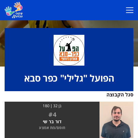
הפועל "גלילי" כפר סבא
סגל הקבוצה
בן 32 | 180
#4
דור בר שי
חוסם/מת אמצע