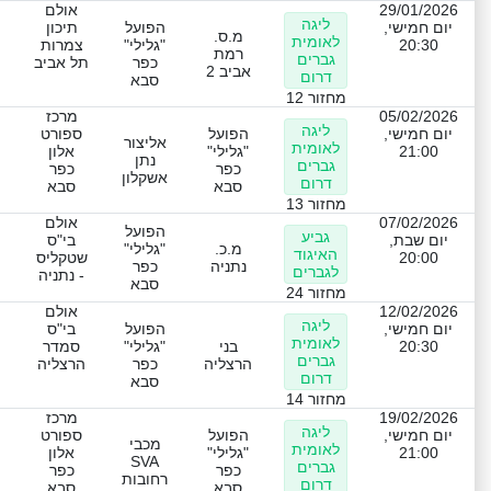
29/01/2026
אולם
ליגה
יום חמישי,
הפועל
תיכון
מ.ס.
לאומית
20:30
"גלילי"
צמרות
רמת
גברים
כפר
תל אביב
אביב 2
דרום
סבא
מחזור 12
05/02/2026
מרכז
ליגה
יום חמישי,
הפועל
ספורט
אליצור
לאומית
21:00
"גלילי"
אלון
נתן
גברים
כפר
כפר
אשקלון
דרום
סבא
סבא
מחזור 13
07/02/2026
אולם
הפועל
גביע
יום שבת,
בי"ס
מ.כ.
"גלילי"
האיגוד
20:00
שטקליס
נתניה
כפר
לגברים
- נתניה
סבא
מחזור 24
12/02/2026
אולם
ליגה
יום חמישי,
הפועל
בי"ס
לאומית
20:30
בני
"גלילי"
סמדר
גברים
הרצליה
כפר
הרצליה
דרום
סבא
מחזור 14
19/02/2026
מרכז
ליגה
יום חמישי,
הפועל
ספורט
מכבי
לאומית
21:00
"גלילי"
אלון
SVA
גברים
כפר
כפר
רחובות
דרום
סבא
סבא