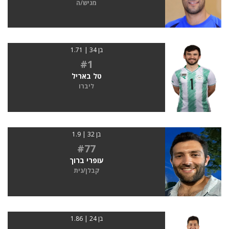
מגיש/ה
בן 34 | 1.71
#1
טל באריל
ליברו
בן 32 | 1.9
#77
עופרי ברוך
קבלן/נית
בן 24 | 1.86