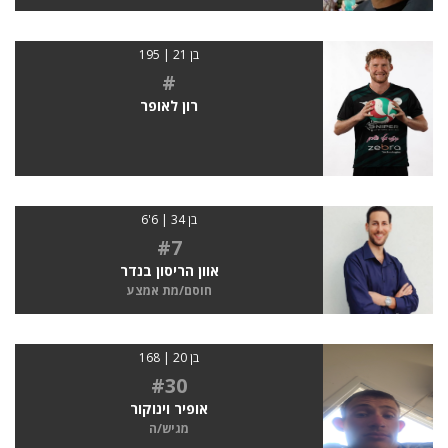
בן 21 | 195
#
רון לאופר
בן 34 | 6'6
#7
אוון הריסון בנדר
חוסם/מת אמצע
בן 20 | 168
#30
אופיר וינוקור
מגיש/ה