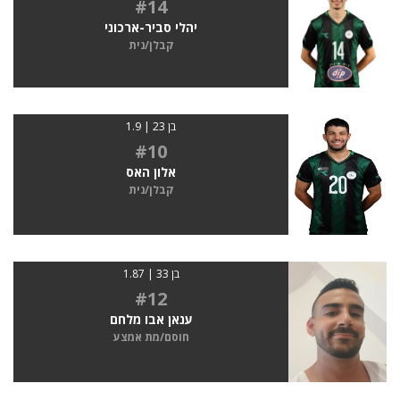
#14
יהלי סביר-ארכוני
קבלן/נית
בן 23 | 1.9
#10
אלון האס
קבלן/נית
בן 33 | 1.87
#12
ענאן אבו מלחם
חוסם/מת אמצע