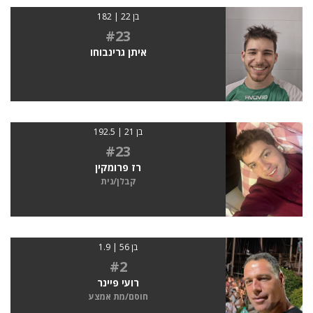
בן 22 | 182
#23
איתן גרינבוחו
בן 21 | 192.5
#23
רז פרומקין
קבלן/נית
בן 56 | 1.9
#2
רועי פיינר
חוסם/מת אמצע