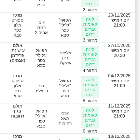
דרום
סבא
מחזור 2
20/11/2025
מרכז
ליגה
יום חמישי,
הפועל
ספורט
מ.ס.
לאומית
21:00
"גלילי"
אלון
רמת
גברים
כפר
כפר
אביב 2
דרום
סבא
סבא
מחזור 3
27/11/2025
אולם
ליגה
יום חמישי,
הפועל
ע"ש נתן
אליצור
לאומית
20:30
"גלילי"
פרידמן
נתן
גברים
כפר
(אגמים)
אשקלון
דרום
סבא
מחזור 4
04/12/2025
מרכז
ליגה
יום חמישי,
הפועל
ספורט
לאומית
21:00
"גלילי"
בני
אלון
גברים
כפר
הרצליה
כפר
דרום
סבא
סבא
מחזור 5
11/12/2025
אולם
ליגה
יום חמישי,
הפועל
בגין
מכבי
לאומית
21:00
"גלילי"
רחובות
SVA
גברים
כפר
רחובות
דרום
סבא
מחזור 6
18/12/2025
מרכז