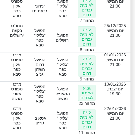
ליגה
יום חמישי,
הפועל
ספורט
לאומית
21:00
"גלילי"
עירוני
אלון
גברים
כפר
גבעתיים
כפר
דרום
סבא
סבא
מחזור 7
25/12/2025
מתנ"ס
ליגה
יום חמישי,
הפועל
בקעה
לאומית
21:00
הפועל
"גלילי"
ירושלים
גברים
ירושלים
כפר
דרום
סבא
מחזור 8
01/01/2026
מרכז
ליגה
יום חמישי,
הפועל
הפועל
ספורט
לאומית
21:00
"גלילי"
דרום
אלון
גברים
כפר
השרון
כפר
דרום
סבא
גנ"צ
סבא
מחזור 9
10/01/2026
מרכז
הפועל
גביע
יום שבת,
הפועל
ספורט
"גלילי"
האיגוד
19:30
המעפיל
אזורי
כפר
לגברים
מנשה
מנשה
סבא
מחזור 23
22/01/2026
מרכז
ליגה
יום חמישי,
הפועל
ספורט
לאומית
21:00
"גלילי"
אסא בן
אלון
גברים
כפר
גוריון
כפר
דרום
סבא
סבא
מחזור 11