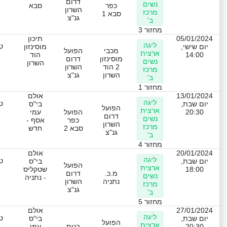
דרום
נשים
כפר
סבא
השרון
מרכז
סבא 1
גנ"צ
ב'
מחזור 3
05/01/2024
תיכון
ליגה
ט
יום שישי,
מוסינזון
מכבי
הפועל
ארצית
14:00
הוד
מוסינזון
דרום
נשים
השרון
2 הוד
השרון
מרכז
השרון
גנ"צ
ב'
מחזור 1
13/01/2024
אולם
ליגה
ט
יום שבת,
בי"ס
הפועל
ארצית
20:30
הפועל
עמי
דרום
נשים
כפר
אסף -
השרון
מרכז
סבא 2
חדש
גנ"צ
ב'
מחזור 4
20/01/2024
אולם
ליגה
ט
יום שבת,
בי"ס
הפועל
ארצית
18:00
שטקליס
מ.כ.
דרום
נשים
- נתניה
נתניה
השרון
מרכז
גנ"צ
ב'
מחזור 5
27/01/2024
אולם
ליגה
ט
יום שבת,
בי"ס
הפועל
ארצית
20:30
בנות
עמי