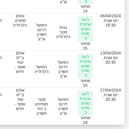
ב'
גנ"צ
מחזור
14
06/04/2024
אולם
ליגה
ט
יום שבת,
ספורט
ארצית
18:30
הפועל
ג'לג'וליה
בנות
נשים
דרום
מכבי
מרכז
השרון
ג'לג'וליה
ב'
גנ"צ
מחזור
15
13/04/2024
אולם
ליגה
ט
יום שבת,
בי"ס
ארצית
20:30
הפועל
עמי
נשים
דרום
הפועל
אסף -
מרכז
השרון
ג'לג'וליה
חדש
ב'
גנ"צ
מחזור
16
27/04/2024
אולם
ליגה
ט
יום שבת,
בי"ס
ארצית
20:30
הפועל
מכבי
עמי
נשים
דרום
מוסינזון
אסף -
מרכז
השרון
1 הוד
חדש
ב'
גנ"צ
השרון
מחזור
18