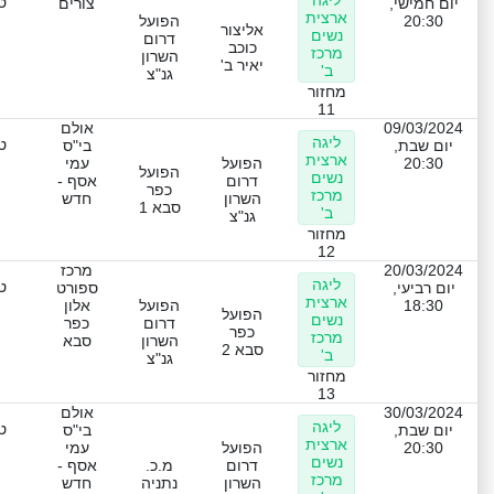
ליגה
ט
יום חמישי,
צורים
ארצית
20:30
הפועל
אליצור
נשים
דרום
כוכב
מרכז
השרון
יאיר ב'
ב'
גנ"צ
מחזור
11
09/03/2024
אולם
ליגה
ט
יום שבת,
בי"ס
ארצית
20:30
הפועל
עמי
הפועל
נשים
דרום
אסף -
כפר
מרכז
השרון
חדש
סבא 1
ב'
גנ"צ
מחזור
12
20/03/2024
מרכז
ליגה
ט
יום רביעי,
ספורט
ארצית
18:30
הפועל
אלון
הפועל
נשים
דרום
כפר
כפר
מרכז
השרון
סבא
סבא 2
ב'
גנ"צ
מחזור
13
30/03/2024
אולם
ליגה
ט
יום שבת,
בי"ס
ארצית
20:30
הפועל
עמי
נשים
דרום
מ.כ.
אסף -
מרכז
השרון
נתניה
חדש