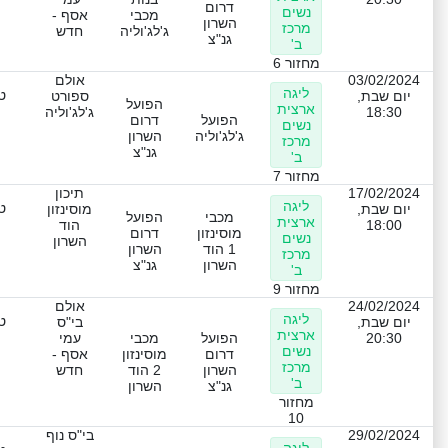
דרום
נשים
מכבי
אסף -
השרון
מרכז
ג'לג'וליה
חדש
גנ"צ
ב'
מחזור 6
03/02/2024
אולם
ליגה
ט
יום שבת,
ספורט
הפועל
ארצית
18:30
ג'לג'וליה
הפועל
דרום
נשים
ג'לג'וליה
השרון
מרכז
גנ"צ
ב'
מחזור 7
17/02/2024
תיכון
ליגה
ט
יום שבת,
מוסינזון
מכבי
הפועל
ארצית
18:00
הוד
מוסינזון
דרום
נשים
השרון
1 הוד
השרון
מרכז
השרון
גנ"צ
ב'
מחזור 9
24/02/2024
אולם
ליגה
ט
יום שבת,
בי"ס
ארצית
20:30
הפועל
מכבי
עמי
נשים
דרום
מוסינזון
אסף -
מרכז
השרון
2 הוד
חדש
ב'
גנ"צ
השרון
מחזור
10
29/02/2024
בי"ס נוף