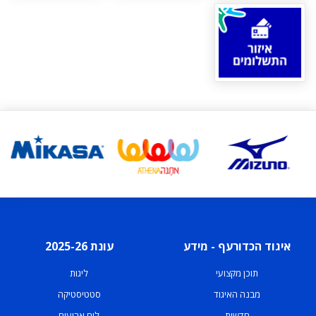
איגוד הכדורעף - מידע
עונת 2025-26
תוכן מקצועי
ליגות
מבנה האיגוד
סטטיסטיקה
חדשות
לוח ארועים