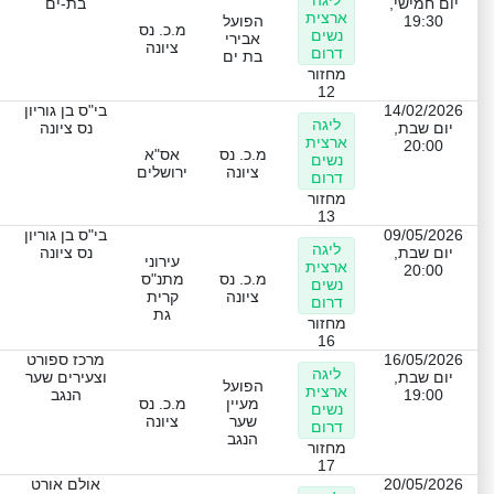
יום חמישי,
בת-ים
ארצית
19:30
הפועל
מ.כ. נס
נשים
אבירי
ציונה
דרום
בת ים
מחזור
12
14/02/2026
בי"ס בן גוריון
ליגה
יום שבת,
נס ציונה
ארצית
20:00
מ.כ. נס
אס"א
נשים
ציונה
ירושלים
דרום
מחזור
13
09/05/2026
בי"ס בן גוריון
ליגה
יום שבת,
נס ציונה
עירוני
ארצית
20:00
מ.כ. נס
מתנ"ס
נשים
ציונה
קרית
דרום
גת
מחזור
16
16/05/2026
מרכז ספורט
ליגה
יום שבת,
וצעירים שער
הפועל
ארצית
19:00
הנגב
מעיין
מ.כ. נס
נשים
שער
ציונה
דרום
הנגב
מחזור
17
20/05/2026
אולם אורט