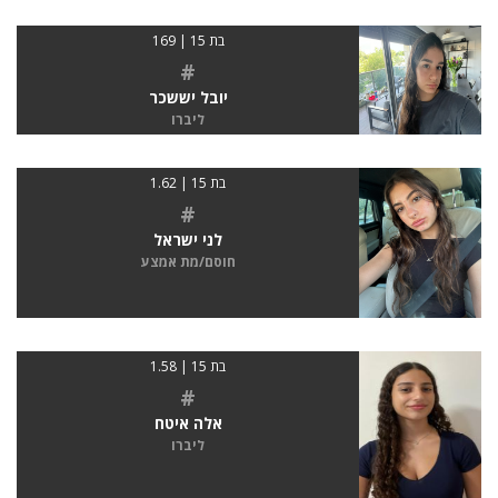
בת 15 | 169
#
יובל יששכר
ליברו
בת 15 | 1.62
#
לני ישראל
חוסם/מת אמצע
בת 15 | 1.58
#
אלה איטח
ליברו