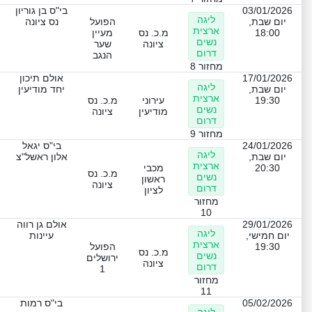
03/01/2026
בי"ס בן גוריון
ליגה
יום שבת,
הפועל
נס ציונה
ארצית
18:00
מ.כ. נס
מעיין
נשים
ציונה
שער
דרום
הנגב
מחזור 8
17/01/2026
אולם תיכון
ליגה
יום שבת,
יחד מודיעין
ארצית
19:30
עירוני
מ.כ. נס
נשים
מודיעין
ציונה
דרום
מחזור 9
24/01/2026
בי"ס יגאל
ליגה
יום שבת,
אלון ראשל"צ
ארצית
20:30
מכבי
מ.כ. נס
נשים
ראשון
ציונה
דרום
לציון
מחזור
10
29/01/2026
אולם גן רווה
ליגה
יום חמישי,
עיינות
ארצית
19:30
הפועל
מ.כ. נס
נשים
ירושלים
ציונה
דרום
1
מחזור
11
05/02/2026
בי"ס רמות
ליגה