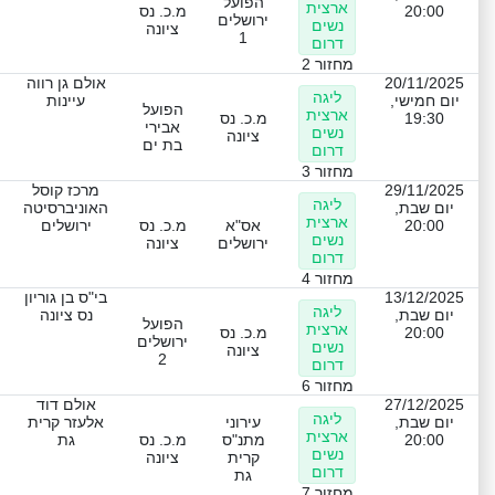
הפועל
ארצית
20:00
מ.כ. נס
ירושלים
נשים
ציונה
1
דרום
מחזור 2
20/11/2025
אולם גן רווה
ליגה
יום חמישי,
עיינות
הפועל
ארצית
19:30
מ.כ. נס
אבירי
נשים
ציונה
בת ים
דרום
מחזור 3
29/11/2025
מרכז קוסל
ליגה
יום שבת,
האוניברסיטה
ארצית
20:00
אס"א
מ.כ. נס
ירושלים
נשים
ירושלים
ציונה
דרום
מחזור 4
13/12/2025
בי"ס בן גוריון
ליגה
יום שבת,
נס ציונה
הפועל
ארצית
20:00
מ.כ. נס
ירושלים
נשים
ציונה
2
דרום
מחזור 6
27/12/2025
אולם דוד
ליגה
יום שבת,
עירוני
אלעזר קרית
ארצית
20:00
מתנ"ס
מ.כ. נס
גת
נשים
קרית
ציונה
דרום
גת
מחזור 7