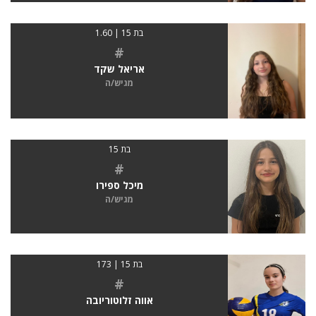
בת 15 | 1.60
#
אריאל שקד
מגיש/ה
בת 15
#
מיכל ספירו
מגיש/ה
בת 15 | 173
#
אווה זלוטוריובה