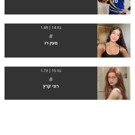
בת 14 | 1.69
#
מעין רז
בת 15 | 1.73
#
רוני קרץ