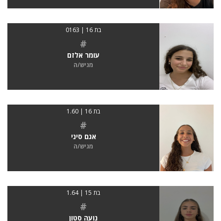
בת 16 | 0163
#
עומר אלזם
מגיש/ה
בת 16 | 1.60
#
אגם סיני
מגיש/ה
בת 15 | 1.64
#
נועה סטון