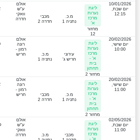
10/01/2026
אולם
ליגת
2
יום שבת,
ע"ש
נערות
12:15
וואקי
מ.כ.
מכבי
מרכז
חדרה
נתניה 1
חדרה 2
א'
מחזור
12
20/02/2026
אולם
ליגת
0
יום שישי,
רונה
נערות
10:00
רמון -
מרכז
עירוני
מ.כ.
חריש
א' -
חריש ג'
נתניה 1
בית
תחתון
מחזור 2
20/02/2026
אולם
ליגת
2
יום שישי,
רונה
נערות
11:00
רמון -
מרכז
מ.כ.
מכבי
חריש
א' -
נתניה 1
חדרה 2
בית
תחתון
מחזור 2
02/05/2026
אולם
ליגת
ט
יום שבת,
ע"ש
נערות
11:00
וואקי
מרכז
מכבי
מ.כ.
חדרה
א' -
חדרה 1
נתניה 1