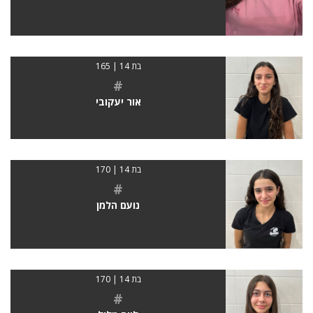
בת 14 | 165
#
אור יעקובי
בת 14 | 170
#
נועם הלמן
בת 14 | 170
#