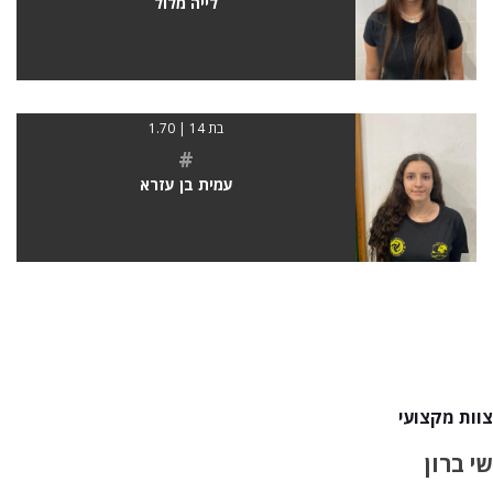
לייה מלול
בת 14 | 1.70
#
עמית בן עזרא
צוות מקצועי
שי ברון