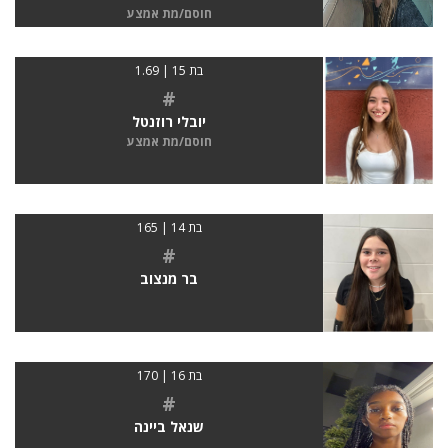
חוסם/מת אמצע
בת 15 | 1.69
#
יובלי רוזנטל
חוסם/מת אמצע
בת 14 | 165
#
בר מנצוב
בת 16 | 170
#
שנאל ביינה