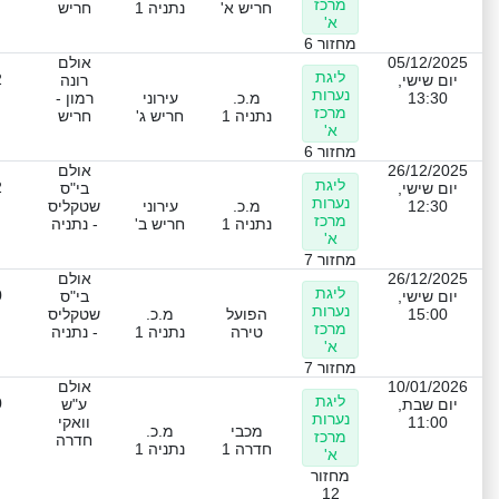
מרכז
חריש א'
נתניה 1
חריש
א'
מחזור 6
05/12/2025
אולם
ליגת
2
יום שישי,
רונה
נערות
13:30
מ.כ.
עירוני
רמון -
מרכז
נתניה 1
חריש ג'
חריש
א'
מחזור 6
26/12/2025
אולם
ליגת
2
יום שישי,
בי"ס
נערות
12:30
מ.כ.
עירוני
שטקליס
מרכז
נתניה 1
חריש ב'
- נתניה
א'
מחזור 7
26/12/2025
אולם
ליגת
0
יום שישי,
בי"ס
נערות
15:00
הפועל
מ.כ.
שטקליס
מרכז
טירה
נתניה 1
- נתניה
א'
מחזור 7
10/01/2026
אולם
ליגת
0
יום שבת,
ע"ש
נערות
11:00
וואקי
מכבי
מ.כ.
מרכז
חדרה
חדרה 1
נתניה 1
א'
מחזור
12