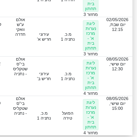
בית
תחתון
מחזור 3
02/05/2026
אולם
ליגת
ט
יום שבת,
ע"ש
נערות
12:15
וואקי
מרכז
מ.כ.
עירוני
חדרה
א' -
נתניה 1
חריש א'
בית
תחתון
מחזור 3
08/05/2026
אולם
ליגת
2
יום שישי,
בי"ס
נערות
12:30
שטקליס
מרכז
מ.כ.
עירוני
- נתניה
א' -
נתניה 1
חריש ב'
בית
תחתון
מחזור 4
08/05/2026
אולם
ליגת
0
יום שישי,
בי"ס
נערות
15:00
שטקליס
מרכז
הפועל
מ.כ.
- נתניה
א' -
טירה
נתניה 1
בית
תחתון
מחזור 4