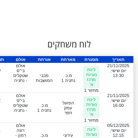
לוח משחקים
תאריך
מסגרת
מארחת
אורחת
אולם
תו
21/11/2025
אולם
ליגת
0
יום שישי,
בי"ס
נערות
13:30
מ.כ.
מכבי
שטקליס
מרכז
נתניה 1
המושבות
- נתניה
א'
מחזור 1
21/11/2025
אולם
ליגת
2
יום שישי,
בי"ס
הפועל
נערות
16:00
מ.כ.
שטקליס
עמק
מרכז
נתניה 1
- נתניה
חפר
א'
מחזור 1
05/12/2025
אולם
ליגת
1
יום שישי,
רונה
נערות
12:15
עירוני
מ.כ.
רמון -