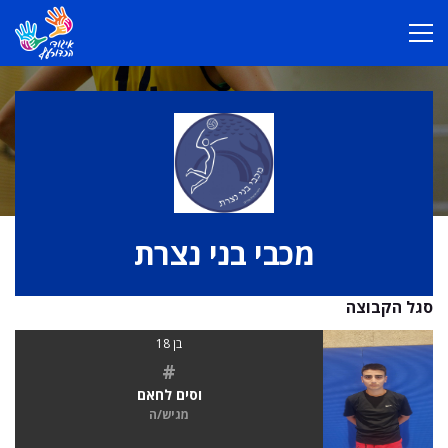
מכבי בני נצרת
סגל הקבוצה
בן 18
#
וסים לחאם
מגיש/ה