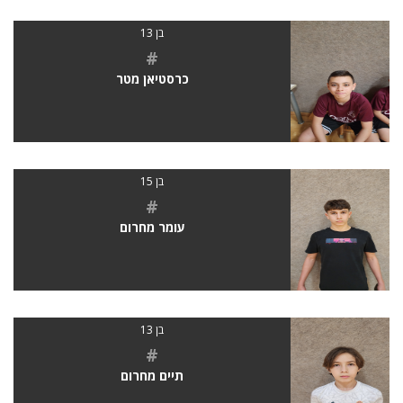
בן 13
#
כרסטיאן מטר
בן 15
#
עומר מחרום
בן 13
#
תיים מחרום