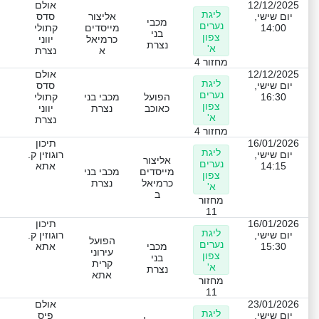
12/12/2025
אולם
ליגת
יום שישי,
אליצור
סדס
מכבי
נערים
14:00
מייסדים
קתולי
בני
צפון
כרמיאל
יווני
נצרת
א'
א
נצרת
מחזור 4
12/12/2025
אולם
ליגת
יום שישי,
סדס
נערים
16:30
הפועל
מכבי בני
קתולי
צפון
כאוכב
נצרת
יווני
א'
נצרת
מחזור 4
16/01/2026
תיכון
ליגת
יום שישי,
רוגוזין ק.
אליצור
נערים
14:15
אתא
מייסדים
מכבי בני
צפון
כרמיאל
נצרת
א'
ב
מחזור
11
16/01/2026
תיכון
ליגת
יום שישי,
רוגוזין ק.
הפועל
נערים
15:30
מכבי
אתא
עירוני
צפון
בני
קרית
א'
נצרת
אתא
מחזור
11
23/01/2026
אולם
ליגת
יום שישי,
פיס