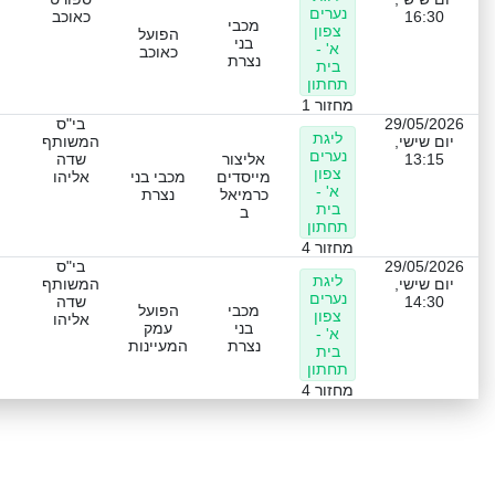
נערים
16:30
כאוכב
מכבי
צפון
הפועל
בני
א' -
כאוכב
נצרת
בית
תחתון
מחזור 1
29/05/2026
בי"ס
ליגת
יום שישי,
המשותף
נערים
13:15
אליצור
שדה
צפון
מייסדים
מכבי בני
אליהו
א' -
כרמיאל
נצרת
בית
ב
תחתון
מחזור 4
29/05/2026
בי"ס
ליגת
יום שישי,
המשותף
נערים
14:30
שדה
מכבי
הפועל
צפון
אליהו
בני
עמק
א' -
נצרת
המעיינות
בית
תחתון
מחזור 4