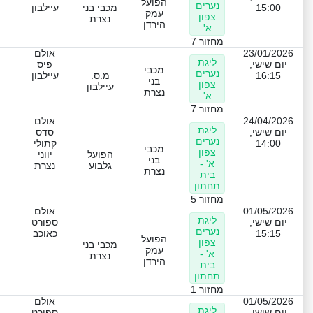
הפועל
נערים
15:00
מכבי בני
עיילבון
עמק
צפון
נצרת
הירדן
א'
מחזור 7
23/01/2026
אולם
ליגת
יום שישי,
פיס
מכבי
נערים
16:15
מ.ס.
עיילבון
בני
צפון
עיילבון
נצרת
א'
מחזור 7
24/04/2026
אולם
ליגת
יום שישי,
סדס
נערים
14:00
קתולי
מכבי
צפון
הפועל
יווני
בני
א' -
גלבוע
נצרת
נצרת
בית
תחתון
מחזור 5
01/05/2026
אולם
ליגת
יום שישי,
ספורט
נערים
15:15
כאוכב
הפועל
צפון
מכבי בני
עמק
א' -
נצרת
הירדן
בית
תחתון
מחזור 1
01/05/2026
אולם
ליגת
יום שישי,
ספורט