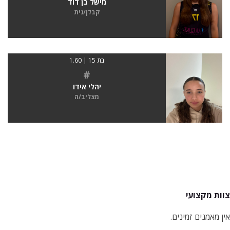
מישל בן דוד
קבלן/נית
בת 15 | 1.60
#
יהלי אידו
מצליב/ה
צוות מקצועי
אין מאמנים זמינים.