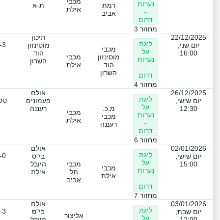
מכבי
נערות
רמת
ת-א
אילת
-
אביב
דרום
מחזור 3
22/12/2025
תיכון
ליגת
-3
יום שני,
מוסינזון
מכבי
על
16:00
הוד
מוסינזון
מכבי
נערות
השרון
הוד
אילת
-
השרון
דרום
מחזור 4
26/12/2025
אולם
ליגת
טכנ
יום שישי,
פעמונים
על
12:30
מ.כ.
רעננה
מכבי
נערות
מכבי
אילת
-
רעננה
דרום
מחזור 6
02/01/2026
אולם
ליגת
-0
יום שישי,
בי"ס
על
15:00
מכבי
היובל
מכבי
נערות
תל
אילת
אילת
-
אביב
דרום
מחזור 7
03/01/2026
אולם
ליגת
-3
יום שבת,
בי"ס
אליצור
על
12:00
היובל