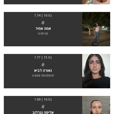
בת 16 | 1.74
#
אמה אמיר
מגיש/ה
בת 15 | 1.77
#
נאורה לביא
חוסם/מת אמצע
בת 16 | 1.69
#
אליסה גנרלוב