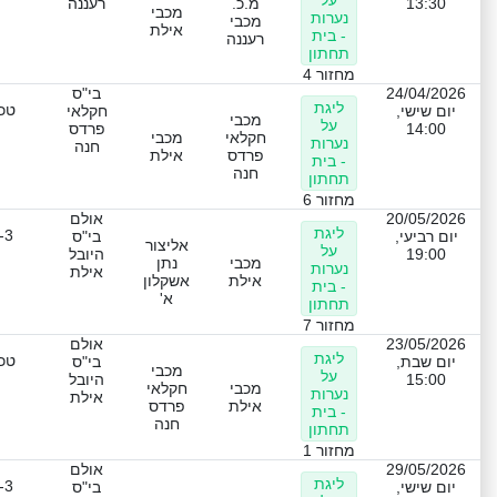
על
13:30
מ.כ.
רעננה
מכבי
נערות
מכבי
אילת
- בית
רעננה
תחתון
מחזור 4
24/04/2026
בי"ס
ליגת
טכנ
יום שישי,
חקלאי
מכבי
על
14:00
פרדס
חקלאי
מכבי
נערות
חנה
פרדס
אילת
- בית
חנה
תחתון
מחזור 6
20/05/2026
אולם
ליגת
-3
יום רביעי,
בי"ס
אליצור
על
19:00
היובל
מכבי
נתן
נערות
אילת
אילת
אשקלון
- בית
א'
תחתון
מחזור 7
23/05/2026
אולם
ליגת
טכנ
יום שבת,
בי"ס
מכבי
על
15:00
היובל
מכבי
חקלאי
נערות
אילת
אילת
פרדס
- בית
חנה
תחתון
מחזור 1
29/05/2026
אולם
ליגת
-3
יום שישי,
בי"ס