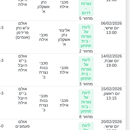
מכבי
נתן
נערות
אילת
אילת
אשקלון
-
א'
דרום
מחזור 5
06/02/2026
אולם
ליגת
-3
יום שישי,
ע"ש נתן
אליצור
על
13:00
פרידמן
נתן
מכבי
נערות
(אגמים)
אשקלון
אילת
- בית
א'
תחתון
מחזור 2
14/02/2026
אולם
ליגת
-3
יום שבת,
בי"ס
מכבי
על
19:00
היובל
מכבי
בנות
נערות
אילת
אילת
נצרת
- בית
ב'
תחתון
מחזור 3
15/02/2026
אולם
ליגת
-3
יום ראשון,
בי"ס
מכבי
על
13:15
היובל
מכבי
בנות
נערות
אילת
אילת
נצרת
- בית
ב'
תחתון
מחזור 8
20/02/2026
אולם
ליגת
-0
יום שישי,
פעמונים