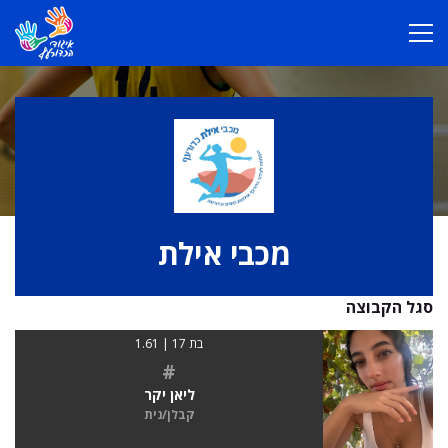
מכבי אילת
סגל הקבוצה
בת 17 | 1.61
#
ליאן יקר
קבלן/נית