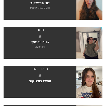
שני פוליאקוב
חוסם/מת אמצע
בת 18
#
אליה וילנסקי
מגיש/ה
בת 17 | 168
#
אמילי בודניקוב