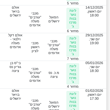
מחזור 5
14/12/2025
אולם
ליגת
יום ראשון,
בויאר
מכבי
נוער
18:00
ירושלים
הפועל
"עורבים"
בנות
ירושלים
מעלה
מרכז
אדומים
ג'
מחזור 6
29/12/2025
אולם דקל
ליגת
יום שני,
וילנאי -
מכבי
נוער
19:00
מכבי
מעלה
"עורבים"
בנות
ראשון
אדומים
מעלה
מרכז
לציון
אדומים
ג'
מחזור 7
05/01/2026
בי"ס בן
ליגת
יום שני,
גוריון נס
מכבי
נוער
18:30
ציונה
מ.כ. נס
"עורבים"
בנות
ציונה
מעלה
מרכז
אדומים
ג'
מחזור 4
01/02/2026
אולם
ליגת
יום ראשון,
בויאר
נוער
17:30
ירושלים
מכבי
בנות
הפועל
"עורבים"
מרכז
ירושלים
מעלה
ג' -