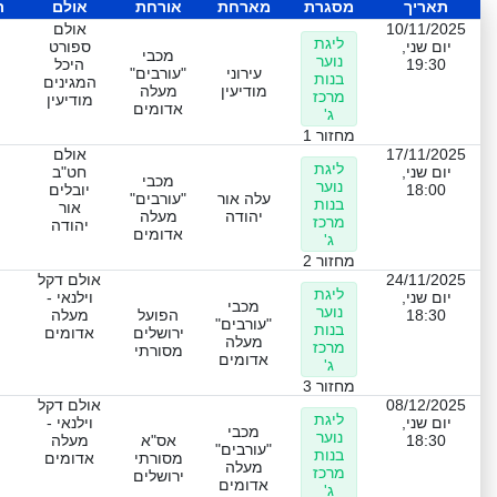
תאריך
מסגרת
מארחת
אורחת
אולם
ת
10/11/2025
אולם
ליגת
יום שני,
ספורט
מכבי
נוער
19:30
היכל
עירוני
"עורבים"
בנות
המגינים
מודיעין
מעלה
מרכז
מודיעין
אדומים
ג'
מחזור 1
17/11/2025
אולם
ליגת
יום שני,
חט"ב
מכבי
נוער
18:00
יובלים
עלה אור
"עורבים"
בנות
אור
יהודה
מעלה
מרכז
יהודה
אדומים
ג'
מחזור 2
24/11/2025
אולם דקל
ליגת
יום שני,
וילנאי -
מכבי
נוער
18:30
הפועל
מעלה
"עורבים"
בנות
ירושלים
אדומים
מעלה
מרכז
מסורתי
אדומים
ג'
מחזור 3
08/12/2025
אולם דקל
ליגת
יום שני,
וילנאי -
מכבי
נוער
18:30
אס"א
מעלה
"עורבים"
בנות
מסורתי
אדומים
מעלה
מרכז
ירושלים
אדומים
ג'