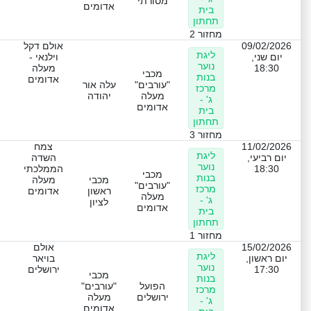
מסורתי
אדומים
בית
תחתון
מחזור 2
09/02/2026
אולם דקל
ליגת
יום שני,
וילנאי -
נוער
18:30
מעלה
מכבי
בנות
אדומים
"עורבים"
עלה אור
מרכז
מעלה
יהודה
ג' -
אדומים
בית
תחתון
מחזור 3
11/02/2026
צמח
ליגת
יום רביעי,
השדה
נוער
18:30
הממלכתי
מכבי
בנות
מכבי
מעלה
"עורבים"
מרכז
ראשון
אדומים
מעלה
ג' -
לציון
אדומים
בית
תחתון
מחזור 1
15/02/2026
אולם
ליגת
יום ראשון,
בויאר
נוער
17:30
ירושלים
מכבי
בנות
הפועל
"עורבים"
מרכז
ירושלים
מעלה
ג' -
אדומים