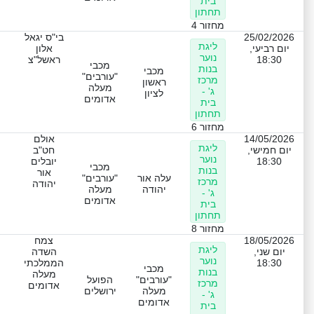
בית
תחתון
מחזור 4
25/02/2026
בי"ס יגאל
ליגת
יום רביעי,
אלון
נוער
18:30
ראשל"צ
מכבי
בנות
מכבי
"עורבים"
מרכז
ראשון
מעלה
ג' -
לציון
אדומים
בית
תחתון
מחזור 6
14/05/2026
אולם
ליגת
יום חמישי,
חט"ב
נוער
18:30
יובלים
מכבי
בנות
אור
עלה אור
"עורבים"
מרכז
יהודה
יהודה
מעלה
ג' -
אדומים
בית
תחתון
מחזור 8
18/05/2026
צמח
ליגת
יום שני,
השדה
נוער
18:30
הממלכתי
מכבי
בנות
מעלה
"עורבים"
הפועל
מרכז
אדומים
מעלה
ירושלים
ג' -
אדומים
בית