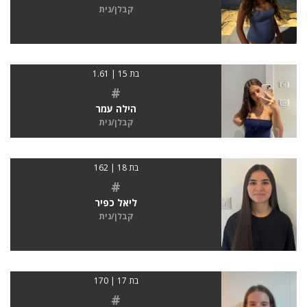
קבלן/נית
בת 15 | 1.61
#
הילה עמר
קבלן/נית
בת 18 | 162
#
ליאל כפיר
קבלן/נית
בת 17 | 170
#