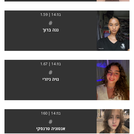
בת 14 | 1.59
#
נגה ברוך
בת 14 | 1.67
#
נויה ניזרי
בת 14 | 160
#
אנטוניה טרנסקי