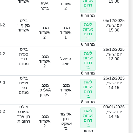
נערות
13:00
אשדוד
אשדוד
SVA
דרום
2
ברנר
ב'
מחזור 6
05/12/2025
בי"ס
ליגת
0-2
יום שישי,
מקיף י'
מכבי
מכבי
נערות
15:30
אשדוד
אשדוד
אשדוד
דרום
2
1
ב'
מחזור 6
26/12/2025
בי"ס
ליגת
0-2
יום שישי,
צפית
מכבי
נערות
13:00
הפועל
כפר
אשדוד
דרום
יואב
מנחם
2
ב'
מחזור 8
26/12/2025
בי"ס
ליגת
2-0
יום שישי,
צפית
מכבי
מכבי
נערות
14:15
כפר
אשדוד
SVA ק.
דרום
מנחם
2
עקרון
ב'
מחזור 8
09/01/2026
אולם
ליגת
0-2
יום שישי,
ספורט
אליצור
נערות
14:45
מכבי
רון ארד
נתן
דרום
אשדוד
רחובות
אשקלון
ב'
2
ב'
מחזור