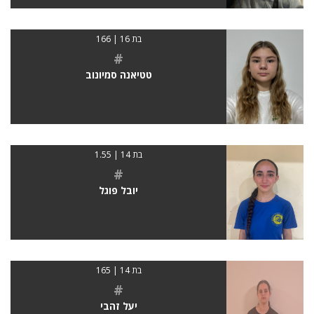
בת 16 | 166
#
טטיאנה סמיונוב
בת 14 | 1.55
#
יובל פוגל
בת 14 | 165
#
יעל זהבי