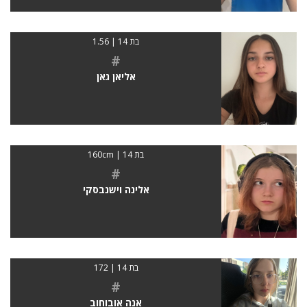
בת 14 | 1.56
#
אליאן גאן
בת 14 | 160cm
#
אלינה וישנבסקי
בת 14 | 172
#
אנה אובוחוב