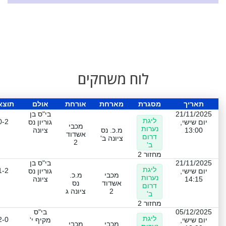
לוח משחקים
תאריך
מסגרת
מארחת
אורחת
אולם
תוצא
21/11/2025
בי"ס בן
ליגת
0-2
יום שישי,
גוריון נס
מכבי
נערות
13:00
מ.כ. נס
ציונה
אשדוד
דרום
ציונה ב'
2
ב'
מחזור 2
21/11/2025
בי"ס בן
ליגת
1-2
יום שישי,
גוריון נס
מכבי
מ.כ.
נערות
14:15
ציונה
אשדוד
נס
דרום
2
ציונה ג
ב'
מחזור 2
05/12/2025
בי"ס
ליגת
2-0
יום שישי,
מקיף י'
מכבי
מכבי