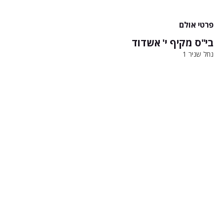
פרטי אולם
בי"ס מקיף י' אשדוד
נחל שניר 1