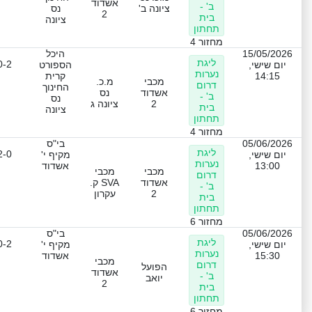
אשדוד
ב' -
ציונה ב'
נס
2
בית
ציונה
תחתון
מחזור 4
15/05/2026
היכל
ליגת
0-2
יום שישי,
הספורט
נערות
14:15
קרית
מכבי
מ.כ.
דרום
החינוך
אשדוד
נס
ב' -
נס
2
ציונה ג
בית
ציונה
תחתון
מחזור 4
05/06/2026
בי"ס
ליגת
2-0
יום שישי,
מקיף י'
נערות
13:00
אשדוד
מכבי
מכבי
דרום
אשדוד
SVA ק.
ב' -
2
עקרון
בית
תחתון
מחזור 6
05/06/2026
בי"ס
ליגת
0-2
יום שישי,
מקיף י'
נערות
15:30
אשדוד
מכבי
דרום
הפועל
אשדוד
ב' -
יואב
2
בית
תחתון
מחזור 6