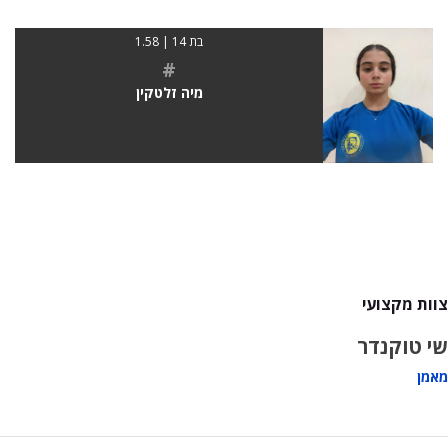
בת 14 | 1.58
#
מיה זלטקין
צוות מקצועי
שי טוקנדר
מאמן