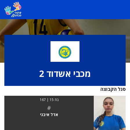
מכבי אשדוד 2
סגל הקבוצה
בת 15 | 167
#
אדל איבגי