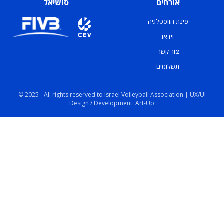
אורחים
סושיאל
פינת הווסטלגיה
וידאו
צור קשר
תשלומים
© 2025 - All rights reserved to Israel Volleyball Association | UX/UI
Design / Development: Art-Up