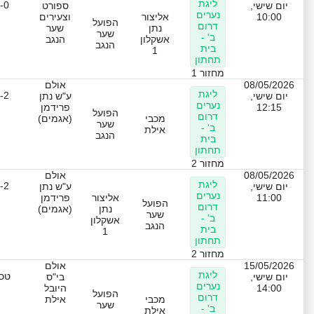
ליגת
-0
יום שישי,
ספורט
נערים
10:00
אליצור
וצעירים
הפועל
דרום
נתן
שער
שער
ב' -
אשקלון
הנגב
הנגב
בית
1
תחתון
מחזור 1
08/05/2026
אולם
ליגת
-2
יום שישי,
ע"ש נתן
נערים
12:15
פרידמן
הפועל
דרום
מכבי
(אגמים)
שער
ב' -
אילת
הנגב
בית
תחתון
מחזור 2
08/05/2026
אולם
ליגת
-2
יום שישי,
ע"ש נתן
נערים
11:00
אליצור
פרידמן
הפועל
דרום
נתן
(אגמים)
שער
ב' -
אשקלון
הנגב
בית
1
תחתון
מחזור 2
15/05/2026
אולם
ליגת
טכנ
יום שישי,
בי"ס
נערים
14:00
היובל
הפועל
דרום
מכבי
אילת
שער
ב' -
אילת