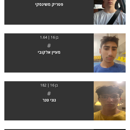
פטריק משינסקי
בן 16 | 1.64
#
מעיין אלקובי
בן 16 | 182
#
גוני טנר