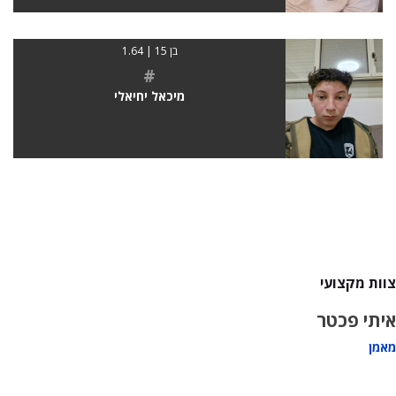
בן 15 | 1.64
#
מיכאל יחיאלי
צוות מקצועי
איתי פכטר
מאמן