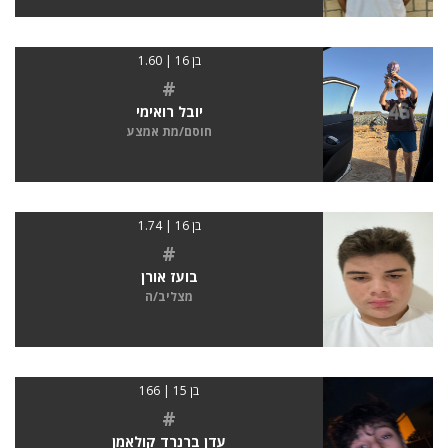
בן 16 | 1.60
#
יובל רואימי
חוסם/מת אמצע
בן 16 | 1.74
#
בועז אורן
מצליב/ה
בן 15 | 166
#
עדן ברנרד קולאמן