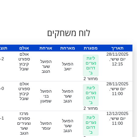
לוח משחקים
תאריך
מסגרת
מארחת
אורחת
אולם
תוצ
28/11/2025
אולם
ליגת
-2
יום שישי,
ספורט
הפועל
נערים
12:15
הפועל
קיבוץ
שער
דרום
יואב
שובל
הנגב
ב'
מחזור 2
28/11/2025
אולם
ליגת
-0
יום שישי,
ספורט
הפועל
הפועל
נערים
11:00
קיבוץ
שער
בני
דרום
שובל
הנגב
שמעון
ב'
מחזור 2
12/12/2025
מרכז
ליגת
-1
יום שישי,
ספורט
הפועל
נערים
11:00
הפועל
וצעירים
שער
דרום
עומר
שער
הנגב
ב'
הנגב