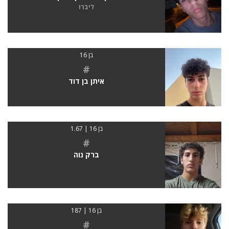
ליברו
בן 16
#
איתן בן דוד
בן 16 | 1.67
#
ברק נוה
בן 16 | 187
#