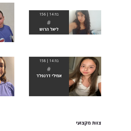
בת 14 | 156
#
ליאל הרוש
בת 14 | 158
#
אמילי דרנפלד
צוות מקצועי