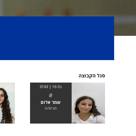
סגל הקבוצה
בת 16 | 0163
#
עומר אלזם
מגיש/ה