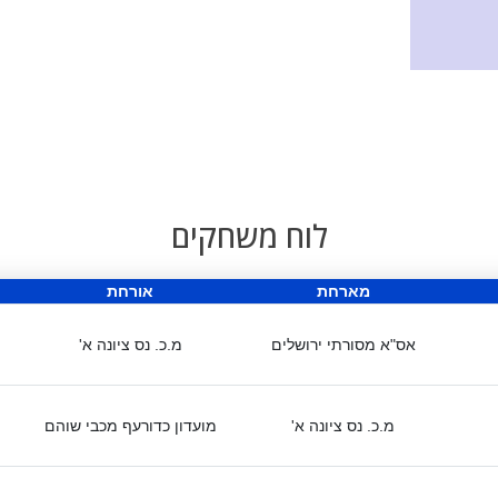
לוח משחקים
מארחת
אורחת
אס"א מסורתי ירושלים
מ.כ. נס ציונה א'
מ.כ. נס ציונה א'
מועדון כדורעף מכבי שוהם