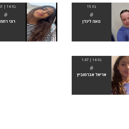
בת 15
בת 14 | 1.61
#
#
נועה לינדן
רוני רחמי
בת 14 | 1.67
#
אריאל אברמוביץ