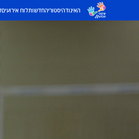
האיגוד
היסטוריה
חדשות
לוח אירועים
ל