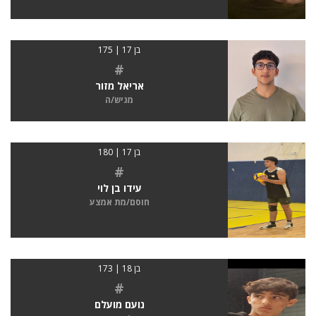
בן 17 | 175
#
אריאל מזור
מגיש/ה
בן 17 | 180
#
עידו בן לוי
חוסם/מת אמצע
בן 18 | 173
#
נועם מועלם