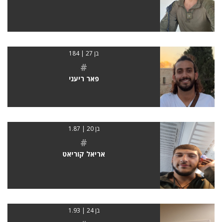
בן 27 | 184
#
פאר ריעני
בן 20 | 1.87
#
אריאל קוריאט
בן 24 | 1.93