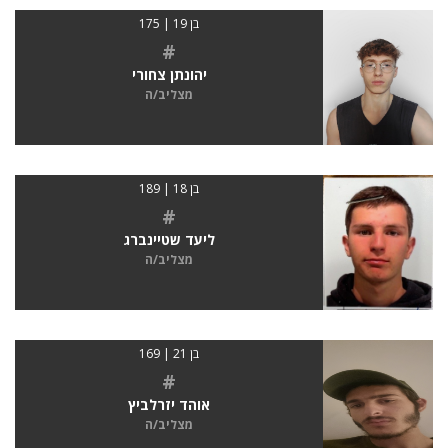
בן 19 | 175
#
יהונתן צחורי
מצליב/ה
בן 18 | 189
#
ליעד שטיינברג
מצליב/ה
בן 21 | 169
#
אוהד יזרלביץ
מצליב/ה