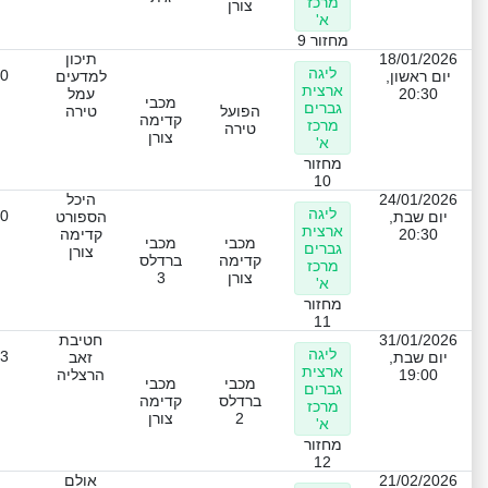
מרכז
צורן
א'
מחזור 9
18/01/2026
תיכון
ליגה
-0
יום ראשון,
למדעים
ארצית
20:30
עמל
מכבי
גברים
הפועל
טירה
קדימה
מרכז
טירה
צורן
א'
מחזור
10
24/01/2026
היכל
ליגה
-0
יום שבת,
הספורט
ארצית
20:30
קדימה
מכבי
מכבי
גברים
צורן
קדימה
ברדלס
מרכז
צורן
3
א'
מחזור
11
31/01/2026
חטיבת
ליגה
-3
יום שבת,
זאב
ארצית
19:00
הרצליה
מכבי
מכבי
גברים
ברדלס
קדימה
מרכז
2
צורן
א'
מחזור
12
21/02/2026
אולם