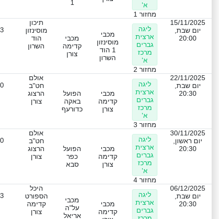
1
א'
מחזור 1
15/11/2025
תיכון
ליגה
-3
יום שבת,
מוסינזון
מכבי
ארצית
20:00
מכבי
הוד
מוסינזון
גברים
קדימה
השרון
1 הוד
מרכז
צורן
השרון
א'
מחזור 2
22/11/2025
אולם
ליגה
-0
יום שבת,
חט"ב
ארצית
20:30
מכבי
הפועל
הרצוג
גברים
קדימה
באקה
צורן
מרכז
צורן
כדורעף
א'
מחזור 3
30/11/2025
אולם
ליגה
-0
יום ראשון,
חט"ב
ארצית
20:30
מכבי
הפועל
הרצוג
גברים
קדימה
כפר
צורן
מרכז
צורן
סבא
א'
מחזור 4
06/12/2025
היכל
ליגה
-3
יום שבת,
הספורט
מכבי
ארצית
20:30
מכבי
קדימה
על"ה
גברים
קדימה
צורן
אריאל
מרכז