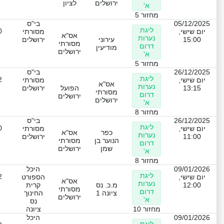
ירושלים
לציון
א'
מחזור 5
05/12/2025
בי"ס
ליגת
0
יום שישי,
מסורתי
אס"א
נערות
15:00
עירוני
ירושלים
מסורתי
דרום
מודיעין
ירושלים
א'
מחזור 5
26/12/2025
בי"ס
ליגת
2
יום שישי,
מסורתי
אס"א
נערות
13:15
הפועל
ירושלים
מסורתי
דרום
ירושלים
ירושלים
א'
מחזור 8
26/12/2025
בי"ס
ליגת
0
יום שישי,
מסורתי
כפר
אס"א
נערות
11:00
ירושלים
הנוער בן
מסורתי
דרום
שמן
ירושלים
א'
מחזור 8
09/01/2026
היכל
ליגת
2
יום שישי,
הספורט
אס"א
נערות
12:00
מ.כ. נס
קרית
מסורתי
דרום
ציונה 1
החינוך
ירושלים
א'
נס
מחזור 10
ציונה
09/01/2026
היכל
ליגת