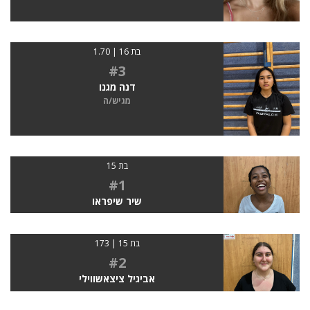
בת 16 | 1.70
#3
דנה מגנו
מגיש/ה
בת 15
#1
שיר שיפראו
בת 15 | 173
#2
אביגיל ציצאשווילי