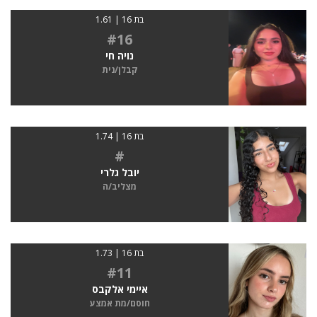
בת 16 | 1.61
#16
נויה חי
קבלן/נית
בת 16 | 1.74
#
יובל גלרי
מצליב/ה
בת 16 | 1.73
#11
איימי אלקבס
חוסם/מת אמצע