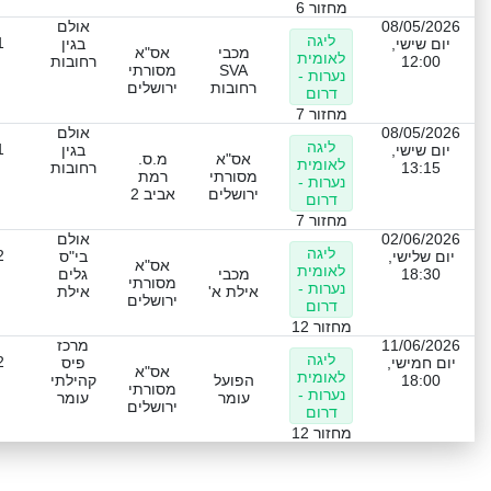
מחזור 6
08/05/2026
אולם
ליגה
1
יום שישי,
בגין
מכבי
אס"א
לאומית
12:00
רחובות
SVA
מסורתי
נערות -
רחובות
ירושלים
דרום
מחזור 7
08/05/2026
אולם
ליגה
1
יום שישי,
בגין
אס"א
מ.ס.
לאומית
13:15
רחובות
מסורתי
רמת
נערות -
ירושלים
אביב 2
דרום
מחזור 7
02/06/2026
אולם
ליגה
2
יום שלישי,
בי"ס
אס"א
לאומית
18:30
מכבי
גלים
מסורתי
נערות -
אילת א'
אילת
ירושלים
דרום
מחזור 12
11/06/2026
מרכז
ליגה
2
יום חמישי,
פיס
אס"א
לאומית
18:00
הפועל
קהילתי
מסורתי
נערות -
עומר
עומר
ירושלים
דרום
מחזור 12