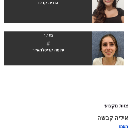
הודיה קבלו
בת 17
#
עלמה קריסלמאייר
צוות מקצועי
איליה קבשה
מאמן