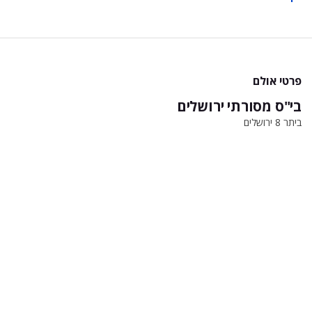
פרטי אולם
בי"ס מסורתי ירושלים
ביתר 8 ירושלים