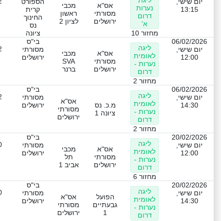
2
יום שישי,
הספורט
אס"א
מכבי
נערות
13:15
קרית
מסורתי
ראשון
דרום
החינוך
ירושלים
לציון 2
א'
נס
מחזור 10
ציונה
06/02/2026
בי"ס
ליגה
2
יום שישי,
מסורתי
אס"א
מכבי
לאומית
12:00
ירושלים
מסורתי
SVA
נערות -
ירושלים
ברנר
דרום
מחזור 2
06/02/2026
בי"ס
ליגה
2
יום שישי,
מסורתי
אס"א
לאומית
14:30
מ.כ. נס
ירושלים
מסורתי
נערות -
ציונה 1
ירושלים
דרום
מחזור 2
20/02/2026
בי"ס
ליגה
0
יום שישי,
מסורתי
אס"א
מכבי
לאומית
12:00
ירושלים
מסורתי
תל
נערות -
ירושלים
אביב 1
דרום
מחזור 6
20/02/2026
בי"ס
ליגה
0
יום שישי,
מסורתי
הפועל
אס"א
לאומית
14:30
ירושלים
גבעתיים
מסורתי
נערות -
1
ירושלים
דרום