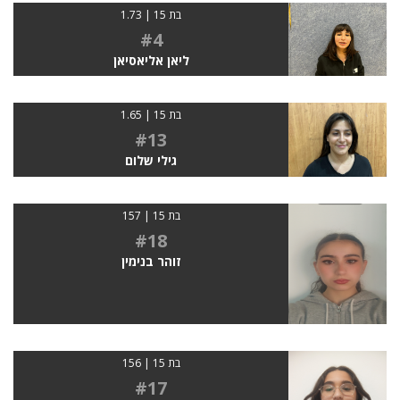
בת 15 | 1.73
#4
ליאן אליאסיאן
בת 15 | 1.65
#13
גילי שלום
בת 15 | 157
#18
זוהר בנימין
בת 15 | 156
#17