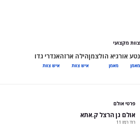
צוות מקצועי
נטע אור
גיא הולצמן
הילה ארזה
אנדרי גדו
מאמן
מאמן
איש צוות
איש צוות
פרטי אולם
אולם גן הרצל ק.אתא
רח' רמז 11