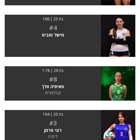
בת 23 | 168
#4
מישל טוביס
בת 26 | 1.78
#8
טאיסיה וולך
קבלן/נית
בת 20 | 164
#3
רוני פרמן
ליברו