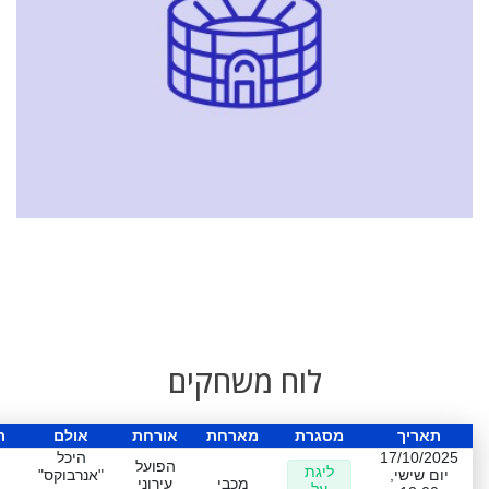
לוח משחקים
תאריך
מסגרת
מארחת
אורחת
אולם
ת
17/10/2025
היכל
הפועל
ליגת
יום שישי,
"אנרבוקס"
מכבי
עירוני