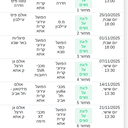
על
13:00
טוטו פיס
חדרה
קרית
נשים
חדרה
אתא
מחזור 1
25/10/2025
אולם פיס
הפועל
ליגת
יום שבת,
עיילבון
מ.ס.
עירוני
על
18:00
עיילבון
קרית
נשים
אתא
מחזור 2
01/11/2025
סיגליות
הפועל
ליגת
יום שבת,
הפועל
באר שבע
עירוני
על
18:00
כפר
קרית
נשים
סבא
אתא
מחזור 3
07/11/2025
אולם גן
הפועל
ליגת
יום שישי,
מכבי
הרצל
עירוני
על
13:30
SVA
ק.אתא
קרית
נשים
רחובות
אתא
מחזור 4
14/11/2025
אולם
מכבי
הפועל
ליגת
יום שישי,
מידטאון -
yullia
עירוני
על
13:30
תל אביב
תל
קרית
נשים
אביב
אתא
מחזור 5
21/11/2025
אולם גן
הפועל
ליגת
יום שישי,
מכבי
הרצל
עירוני
על
13:30
XT
ק.אתא
קרית
נשים
חיפה
אתא
מחזור 6