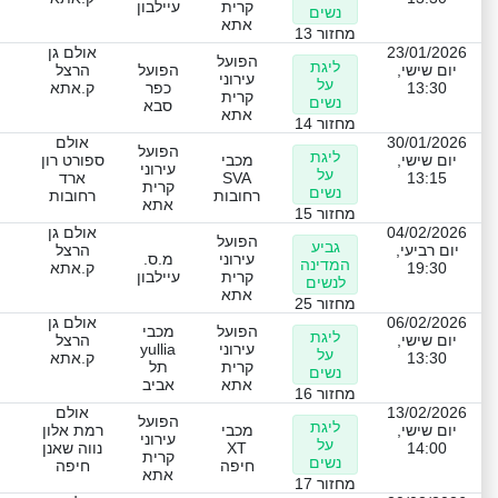
קרית
עיילבון
נשים
אתא
מחזור 13
23/01/2026
אולם גן
הפועל
ליגת
יום שישי,
הפועל
הרצל
עירוני
על
13:30
כפר
ק.אתא
קרית
נשים
סבא
אתא
מחזור 14
30/01/2026
אולם
הפועל
ליגת
יום שישי,
מכבי
ספורט רון
עירוני
על
13:15
SVA
ארד
קרית
נשים
רחובות
רחובות
אתא
מחזור 15
04/02/2026
אולם גן
הפועל
גביע
יום רביעי,
הרצל
עירוני
מ.ס.
המדינה
19:30
ק.אתא
קרית
עיילבון
לנשים
אתא
מחזור 25
06/02/2026
אולם גן
הפועל
מכבי
ליגת
יום שישי,
הרצל
עירוני
yullia
על
13:30
ק.אתא
קרית
תל
נשים
אתא
אביב
מחזור 16
13/02/2026
אולם
הפועל
ליגת
יום שישי,
מכבי
רמת אלון
עירוני
על
14:00
XT
נווה שאנן
קרית
נשים
חיפה
חיפה
אתא
מחזור 17