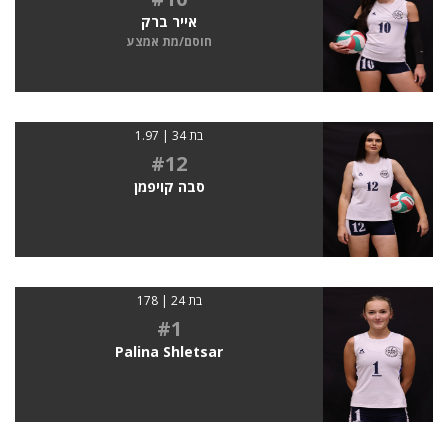
אייר ברק
חוסם/מת אמצע
בת 34 | 1.97
#12
סבה קויפמן
בת 24 | 178
#1
Palina Shletsar