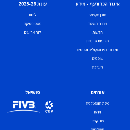
איגוד הכדורעף - מידע
עונת 2025-26
תוכן מקצועי
ליגות
מבנה האיגוד
סטטיסטיקה
חדשות
לוח ארועים
מדיניות פרטיות
תקנונים פרוטוקולים וטפסים
שופטים
מערכת
אורחים
סושיאל
פינת הווסטלגיה
וידאו
צור קשר
תשלומים