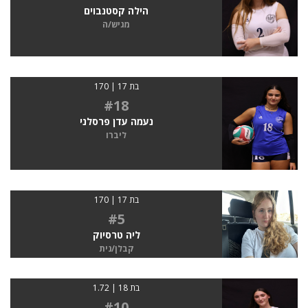
הילה קסטנבוים
מגיש/ה
בת 17 | 170
#18
נעמה עדן פרסלני
ליברו
בת 17 | 170
#5
ליה טרסיוק
קבלן/נית
בת 18 | 1.72
#10