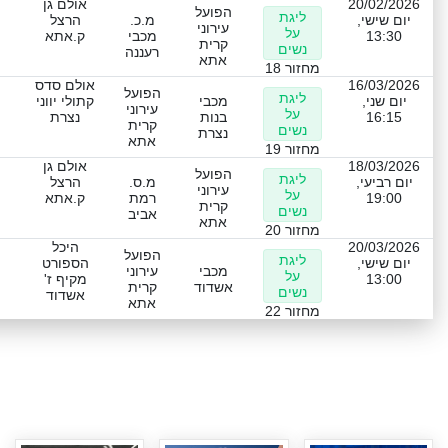
20/02/2026
אולם גן
הפועל
ליגת
יום שישי,
מ.כ.
הרצל
עירוני
על
13:30
מכבי
ק.אתא
קרית
נשים
רעננה
אתא
מחזור 18
16/03/2026
אולם סדס
הפועל
ליגת
יום שני,
מכבי
קתולי יווני
עירוני
על
16:15
בנות
נצרת
קרית
נשים
נצרת
אתא
מחזור 19
18/03/2026
אולם גן
הפועל
ליגת
יום רביעי,
מ.ס.
הרצל
עירוני
על
19:00
רמת
ק.אתא
קרית
נשים
אביב
אתא
מחזור 20
20/03/2026
היכל
הפועל
ליגת
יום שישי,
הספורט
מכבי
עירוני
על
13:00
מקיף ז'
אשדוד
קרית
נשים
אשדוד
אתא
מחזור 22