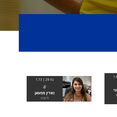
בת 29 | 1.73
#
ני
נאדין סמעאן
ליברו