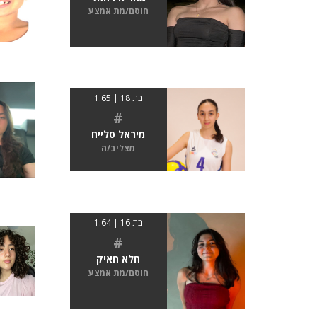
חוסם/מת אמצע
בת 18 | 1.65
#
מיראל סלייח
מצליב/ה
בת 16 | 1.64
#
חלא חאיק
חוסם/מת אמצע