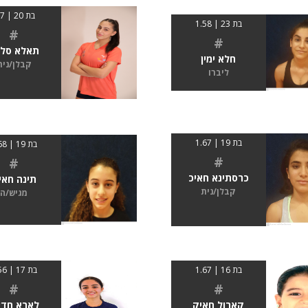
בת 20 | 1.7
בת 23 | 1.58
#
#
תאלא סלי
חלא ימין
קבלן/נית
ליברו
בת 19 | 1.67
בת 19 | 1.68
#
#
כרסתינא חאיכ
תינה חאי
קבלן/נית
מגיש/ה
בת 16 | 1.67
בת 17 | 1.56
#
#
קארול חאיק
לארא חד