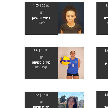
בת 20 | 1.65
#
יח
דימא סמעאן
ליברו
בת 18 | 1.6
#
מיריל סמעאן
ק
קבלן/נית
בת 16 | 1.62
#
אד
מרים סלייח