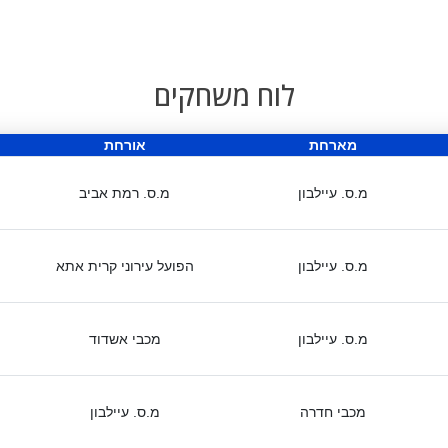
לוח משחקים
מארחת
אורחת
מ.ס. עיילבון
מ.ס. רמת אביב
מ.ס. עיילבון
הפועל עירוני קרית אתא
מ.ס. עיילבון
מכבי אשדוד
מכבי חדרה
מ.ס. עיילבון