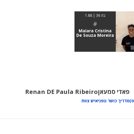
בת 36 | 1.88
#
Maiara Cristina
De Souza Moreira
פאדי סמעאן
Renan DE Paula Ribeiro
ט)
מדריך כושר גופני
איש צוות