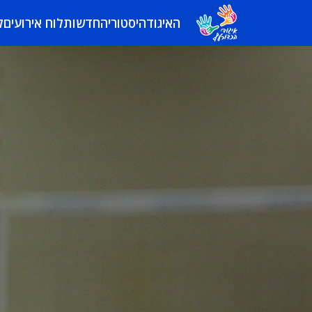
האיגוד
היסטוריה
חדשות
לוח אירועים
ל