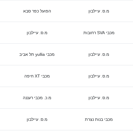
מ.ס. עיילבון
הפועל כפר סבא
מכבי SVA רחובות
מ.ס. עיילבון
מ.ס. עיילבון
מכבי yullia תל אביב
מ.ס. עיילבון
מכבי XT חיפה
מ.ס. עיילבון
מ.כ. מכבי רעננה
מכבי בנות נצרת
מ.ס. עיילבון