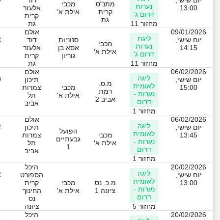
מתנ"ס
מכבי
נערות
13:00
אלעזר
קרית
אילת א'
דרום ג'
קרית
גת
מחזור 11
גת
09/01/2026
אולם
ליגת
2
יום שישי,
סנוניות
דוד
מכבי
נערות
14:15
אסא בן
אלעזר
אילת א'
דרום ג'
גוריון
קרית
מחזור 11
גת
06/02/2026
אולם
ליגה
0
יום שישי,
תיכון
מ.ס.
לאומית
15:00
מכבי
צמרות
רמת
נערות -
אילת א'
תל
אביב 2
דרום
אביב
מחזור 1
06/02/2026
אולם
ליגה
2
יום שישי,
תיכון
הפועל
לאומית
13:45
מכבי
צמרות
גבעתיים
נערות -
אילת א'
תל
1
דרום
אביב
מחזור 1
20/02/2026
היכל
ליגה
2
יום שישי,
הספורט
לאומית
13:00
מ.כ. נס
מכבי
קרית
נערות -
ציונה 1
אילת א'
החינוך
דרום
נס
מחזור 5
ציונה
20/02/2026
היכל