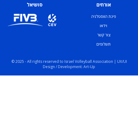
אורחים
סושיאל
פינת הווסטלגיה
וידאו
צור קשר
תשלומים
© 2025 - All rights reserved to Israel Volleyball Association | UX/UI
Design / Development: Art-Up