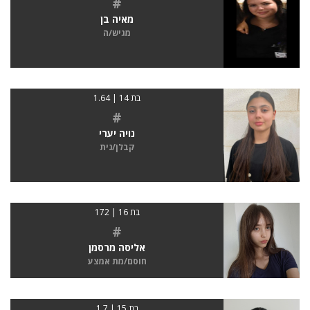
#
מאיה בן
מגיש/ה
בת 14 | 1.64
#
נויה יערי
קבלן/נית
בת 16 | 172
#
אליסה מרסמן
חוסם/מת אמצע
בת 15 | 1.7