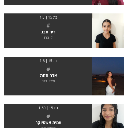
בת 15 | 1.5
#
ריה סבג
ליברו
בת 15 | 1.6
#
אלה חזות
מצליב/ה
בת 15 | 1.60
#
עמית אשטיוקר