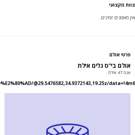
צוות מקצועי
אין מאמנים זמינים.
פרטי אולם
אולם בי"ס גלים אילת
אגס 47 אילת
AD/@29.5476582,34.9372143,19.25z/data=!4m6!3m5!1