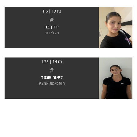
בת 13 | 1.6
#
ירדן בר
מצליב/ה
בת 14 | 1.73
#
ליאור שנצר
חוסם/מת אמצע