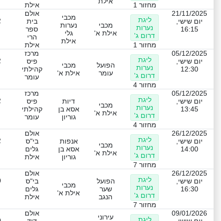
אילת
מחזור 1
אילת
21/11/2025
אולם
מכבי
ליגת
2
יום שישי,
בית
מכבי
נערות
נערות
16:15
ספר
אילת א'
גלי
דרום ג'
הרי
אילת
מחזור 1
אילת
05/12/2025
מרכז
ליגת
2
יום שישי,
פיס
הפועל
מכבי
נערות
12:30
קהילתי
עומר
אילת א'
דרום ג'
עומר
מחזור 4
05/12/2025
מרכז
ליגת
2
יום שישי,
דיות
פיס
מכבי
נערות
13:45
אסא בן
קהילתי
אילת א'
דרום ג'
גוריון
עומר
מחזור 4
26/12/2025
אולם
ליגת
2
יום שישי,
אנפות
בי"ס
מכבי
נערות
14:00
אסא בן
גלים
אילת א'
דרום ג'
גוריון
אילת
מחזור 7
26/12/2025
אולם
ליגת
0
יום שישי,
הפועל
בי"ס
מכבי
נערות
16:30
שער
גלים
אילת א'
דרום ג'
הנגב
אילת
מחזור 7
09/01/2026
אולם
עירוני
ליגת
0
יום שישי,
דוד