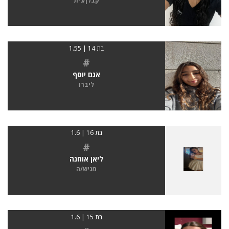
קבלן/נית
בת 14 | 1.55
#
אגם יוסף
ליברו
בת 16 | 1.6
#
ליאן אוחנה
מגיש/ה
בת 15 | 1.6